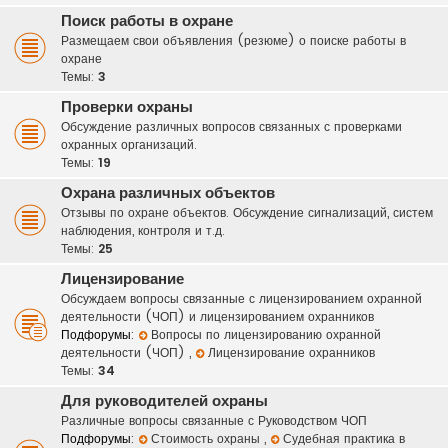
Поиск работы в охране
Размещаем свои объявления (резюме) о поиске работы в
охране
Темы:
3
Проверки охраны
Обсуждение различных вопросов связанных с проверками
охранных организаций.
Темы:
19
Охрана различных объектов
Отзывы по охране объектов. Обсуждение сигнализаций, систем
наблюдения, контроля и т.д.
Темы:
25
Лицензирование
Обсуждаем вопросы связанные с лицензированием охранной
деятельности (ЧОП) и лицензированием охранников
Подфорумы:
Вопросы по лицензированию охранной
деятельности (ЧОП)
,
Лицензирование охранников
Темы:
34
Для руководителей охраны
Различные вопросы связанные с Руководством ЧОП
Подфорумы:
Стоимость охраны
,
Судебная практика в