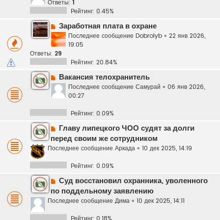
Ответы:
1
Рейтинг: 0.45%
Заработная плата в охране
Последнее сообщение
Dobrolyb
«
22 янв 2026,
19:05
Ответы:
29
Рейтинг: 20.84%
Вакансия телохранитель
Последнее сообщение
Самурай
«
06 янв 2026,
00:27
Рейтинг: 0.09%
Главу липецкого ЧОО судят за долги
перед своим же сотрудником
Последнее сообщение
Аркада
«
10 дек 2025, 14:19
Рейтинг: 0.09%
Суд восстановил охранника, уволенного
по поддельному заявлению
Последнее сообщение
Дима
«
10 дек 2025, 14:11
Рейтинг: 0.18%