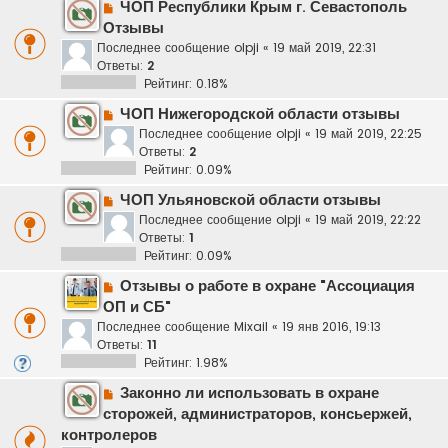
ЧОП Республики Крым г. Севастополь
Отзывы
Последнее сообщение
olpji
«
19 май 2019, 22:31
Ответы:
2
Рейтинг: 0.18%
ЧОП Нижегородской области отзывы
Последнее сообщение
olpji
«
19 май 2019, 22:25
Ответы:
2
Рейтинг: 0.09%
ЧОП Ульяновской области отзывы
Последнее сообщение
olpji
«
19 май 2019, 22:22
Ответы:
1
Рейтинг: 0.09%
Отзывы о работе в охране "Ассоциация
ОП и СБ"
Последнее сообщение
Mixail
«
19 янв 2016, 19:13
Ответы:
11
Рейтинг: 1.98%
Законно ли использовать в охране
сторожей, администраторов, консьержей,
контролеров