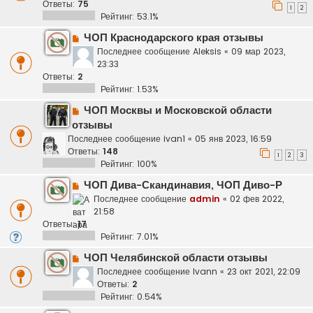
Ответы:
75
1
2
Рейтинг: 53.1%
ЧОП Краснодарского края отзывы
Последнее сообщение
Aleksis
«
09 мар 2023,
23:33
Ответы:
2
Рейтинг: 1.53%
ЧОП Москвы и Московской области
отзывы
Последнее сообщение
ivan1
«
05 янв 2023, 16:59
Ответы:
148
1
2
3
Рейтинг: 100%
ЧОП Дива-Скандинавия, ЧОП Диво-Р
Последнее сообщение
admin
«
02 фев 2022,
21:58
Ответы:
17
Рейтинг: 7.01%
ЧОП Челябинской области отзывы
Последнее сообщение
Ivann
«
23 окт 2021, 22:09
Ответы:
2
Рейтинг: 0.54%