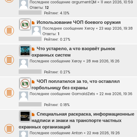
Последнее сообщение
argumentQM
«
11 июл 2026, 10:59
Ответы:
12
Рейтинг: 4.13%
Использование ЧОП боевого оружия
Последнее сообщение
Xeroy
«
23 мар 2026, 19:38
Ответы:
1
Рейтинг: 0.27%
Что устарело, а что взорвёт рынок
охранных систем
Последнее сообщение
Xeroy
«
28 янв 2026, 16:26
Рейтинг: 0.27%
ЧОП поплатился за то, что оставлял
горбольницу без охраны
Последнее сообщение
GomaldZets
«
22 янв 2026, 19:36
Рейтинг: 0.18%
Специальная раскраска, информационные
надписи и знаки на транспорте частных
охранных организаций
Последнее сообщение
Anton
«
22 янв 2026, 19:26