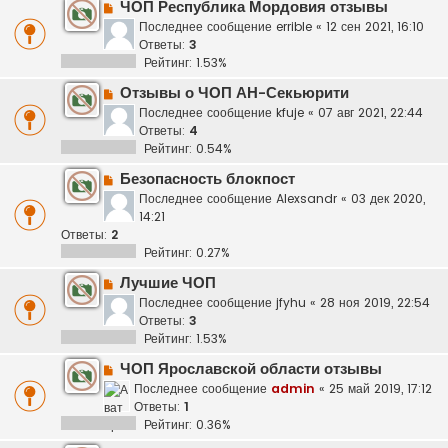
ЧОП Республика Мордовия отзывы
Последнее сообщение
errible
«
12 сен 2021, 16:10
Ответы:
3
Рейтинг: 1.53%
Отзывы о ЧОП АН-Секьюрити
Последнее сообщение
kfuje
«
07 авг 2021, 22:44
Ответы:
4
Рейтинг: 0.54%
Безопасность блокпост
Последнее сообщение
Alexsandr
«
03 дек 2020,
14:21
Ответы:
2
Рейтинг: 0.27%
Лучшие ЧОП
Последнее сообщение
jfyhu
«
28 ноя 2019, 22:54
Ответы:
3
Рейтинг: 1.53%
ЧОП Ярославской области отзывы
Последнее сообщение
admin
«
25 май 2019, 17:12
Ответы:
1
Рейтинг: 0.36%