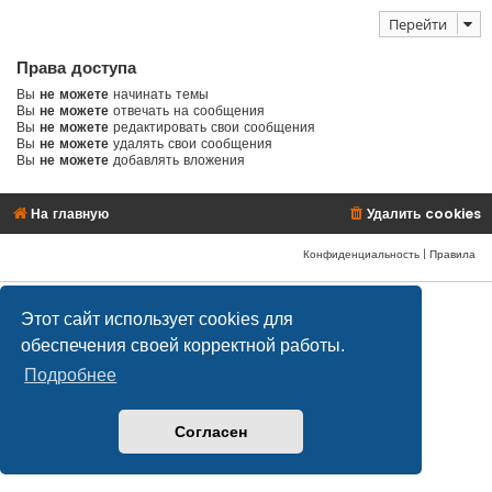
Перейти
Права доступа
Вы
не можете
начинать темы
Вы
не можете
отвечать на сообщения
Вы
не можете
редактировать свои сообщения
Вы
не можете
удалять свои сообщения
Вы
не можете
добавлять вложения
На главную
Удалить cookies
Конфиденциальность
|
Правила
© safetlaw.ru - охрана и безопасность, 2013-2026
Этот сайт использует cookies для
обеспечения своей корректной работы.
Подробнее
Согласен