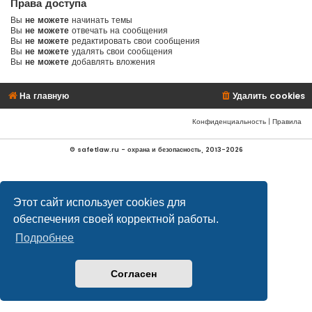
Права доступа
Вы
не можете
начинать темы
Вы
не можете
отвечать на сообщения
Вы
не можете
редактировать свои сообщения
Вы
не можете
удалять свои сообщения
Вы
не можете
добавлять вложения
На главную
Удалить cookies
Конфиденциальность
|
Правила
© safetlaw.ru - охрана и безопасность, 2013-2026
Этот сайт использует cookies для
обеспечения своей корректной работы.
Подробнее
Согласен