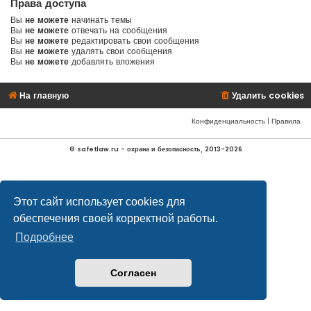
Права доступа
Вы
не можете
начинать темы
Вы
не можете
отвечать на сообщения
Вы
не можете
редактировать свои сообщения
Вы
не можете
удалять свои сообщения
Вы
не можете
добавлять вложения
На главную
Удалить cookies
Конфиденциальность
|
Правила
© safetlaw.ru - охрана и безопасность, 2013-2026
Этот сайт использует cookies для
обеспечения своей корректной работы.
Подробнее
Согласен