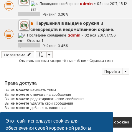
Последнее сообщение
admin
«
02 ноя 2017, 18:12
Рейтинг: 0.36%
Нарушения в выдаче оружия и
спецсредств в ведомственной охране.
Последнее сообщение
admin
«
02 ноя 2017, 17:56
Ответы:
1
Рейтинг: 0.45%
Новая тема
Отметить все темы как прочтённые
• 13 тем • Страница
1
из
1
Перейти
Права доступа
Вы
не можете
начинать темы
Вы
не можете
отвечать на сообщения
Вы
не можете
редактировать свои сообщения
Вы
не можете
удалять свои сообщения
Вы
не можете
добавлять вложения
Этот сайт использует cookies для
На главную
Удалить cookies
обеспечения своей корректной работы.