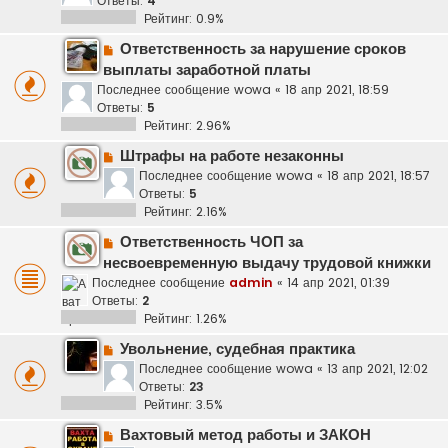
Ответы:
4
Рейтинг: 0.9%
Ответственность за нарушение сроков
выплаты заработной платы
Последнее сообщение
wowa
«
18 апр 2021, 18:59
Ответы:
5
Рейтинг: 2.96%
Штрафы на работе незаконны
Последнее сообщение
wowa
«
18 апр 2021, 18:57
Ответы:
5
Рейтинг: 2.16%
Ответственность ЧОП за
несвоевременную выдачу трудовой книжки
Последнее сообщение
admin
«
14 апр 2021, 01:39
Ответы:
2
Рейтинг: 1.26%
Увольнение, судебная практика
Последнее сообщение
wowa
«
13 апр 2021, 12:02
Ответы:
23
Рейтинг: 3.5%
Вахтовый метод работы и ЗАКОН