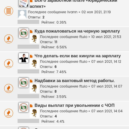
Все о заработной плате «юридический
аспект»
Последнее сообщение
Ivann
«
02 ноя 2021, 21:19
Ответы:
2
Рейтинг: 0.36%
Куда пожаловаться на черную зарплату
Последнее сообщение
ftuio
«
10 июл 2021, 21:53
Ответы:
11
Рейтинг: 6.56%
Что делать если вас кинули на зарплату
Последнее сообщение
ftuio
«
07 июл 2021, 14:12
Ответы:
6
Рейтинг: 7.46%
Надбавки за вахтовый метод работы.
Последнее сообщение
ftuio
«
07 июл 2021, 14:07
Ответы:
8
Рейтинг: 3.59%
Виды выплат при увольнении c ЧОП
Последнее сообщение
ftuio
«
07 июл 2021, 14:04
Ответы:
4
Рейтинг: 4.4%