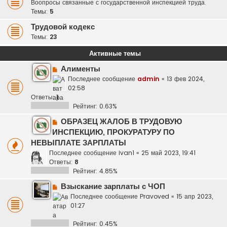
Воопросы связанные с государственной инспекцией труда.
Темы:
5
Трудовой кодекс
Темы:
23
Активные темы
Алименты
Последнее сообщение
admin
«
13 фев 2024,
02:58
Ответы:
1
Рейтинг: 0.63%
ОБРАЗЕЦ ЖАЛОБ В ТРУДОВУЮ
ИНСПЕКЦИЮ, ПРОКУРАТУРУ ПО
НЕВЫПЛАТЕ ЗАРПЛАТЫ
Последнее сообщение
ivan1
«
25 май 2023, 19:41
Ответы:
8
Рейтинг: 4.85%
Взыскание зарплаты с ЧОП
Последнее сообщение
Pravoved
«
15 апр 2023,
01:27
Рейтинг: 0.45%