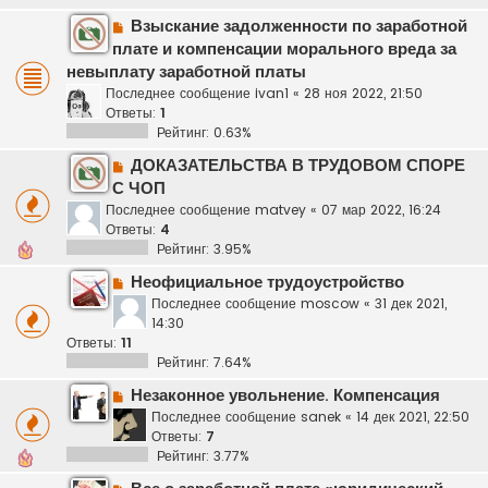
Взыскание задолженности по заработной
плате и компенсации морального вреда за
невыплату заработной платы
Последнее сообщение
ivan1
«
28 ноя 2022, 21:50
Ответы:
1
Рейтинг: 0.63%
ДОКАЗАТЕЛЬСТВА В ТРУДОВОМ СПОРЕ
С ЧОП
Последнее сообщение
matvey
«
07 мар 2022, 16:24
Ответы:
4
Рейтинг: 3.95%
Неофициальное трудоустройство
Последнее сообщение
moscow
«
31 дек 2021,
14:30
Ответы:
11
Рейтинг: 7.64%
Незаконное увольнение. Компенсация
Последнее сообщение
sanek
«
14 дек 2021, 22:50
Ответы:
7
Рейтинг: 3.77%