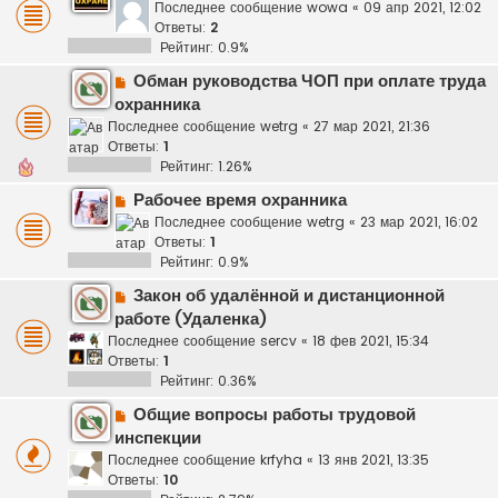
Последнее сообщение
wowa
«
09 апр 2021, 12:02
Ответы:
2
Рейтинг: 0.9%
Обман руководства ЧОП при оплате труда
охранника
Последнее сообщение
wetrg
«
27 мар 2021, 21:36
Ответы:
1
Рейтинг: 1.26%
Рабочее время охранника
Последнее сообщение
wetrg
«
23 мар 2021, 16:02
Ответы:
1
Рейтинг: 0.9%
Закон об удалённой и дистанционной
работе (Удаленка)
Последнее сообщение
sercv
«
18 фев 2021, 15:34
Ответы:
1
Рейтинг: 0.36%
Общие вопросы работы трудовой
инспекции
Последнее сообщение
krfyha
«
13 янв 2021, 13:35
Ответы:
10