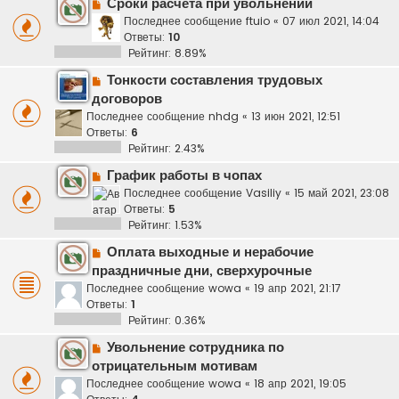
Сроки расчета при увольнении
Последнее сообщение
ftuio
«
07 июл 2021, 14:04
Ответы:
10
Рейтинг: 8.89%
Тонкости составления трудовых
договоров
Последнее сообщение
nhdg
«
13 июн 2021, 12:51
Ответы:
6
Рейтинг: 2.43%
График работы в чопах
Последнее сообщение
Vasiliy
«
15 май 2021, 23:08
Ответы:
5
Рейтинг: 1.53%
Оплата выходные и нерабочие
праздничные дни, сверхурочные
Последнее сообщение
wowa
«
19 апр 2021, 21:17
Ответы:
1
Рейтинг: 0.36%
Увольнение сотрудника по
отрицательным мотивам
Последнее сообщение
wowa
«
18 апр 2021, 19:05