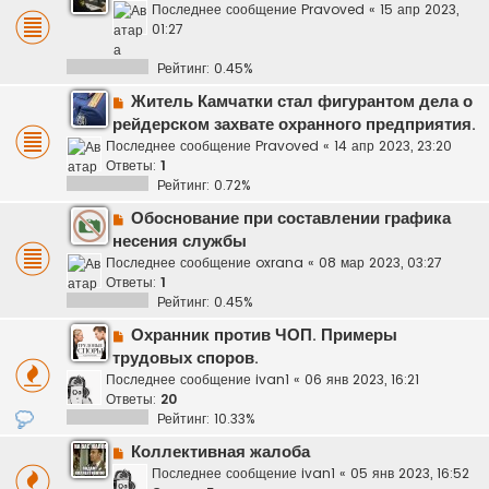
Последнее сообщение
Pravoved
«
15 апр 2023,
01:27
Рейтинг: 0.45%
Житель Камчатки стал фигурантом дела о
рейдерском захвате охранного предприятия.
Последнее сообщение
Pravoved
«
14 апр 2023, 23:20
Ответы:
1
Рейтинг: 0.72%
Обоснование при составлении графика
несения службы
Последнее сообщение
oxrana
«
08 мар 2023, 03:27
Ответы:
1
Рейтинг: 0.45%
Охранник против ЧОП. Примеры
трудовых споров.
Последнее сообщение
ivan1
«
06 янв 2023, 16:21
Ответы:
20
Рейтинг: 10.33%
Коллективная жалоба
Последнее сообщение
ivan1
«
05 янв 2023, 16:52