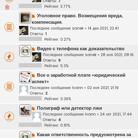
Ответы:
7
Рейтинг: 3.77%
Уголовное право. Возмещения вреда,
компенсация.
Последнее сообщение
sanek
«
14 дек 2021, 22:41
Ответы:
1
Рейтинг: 0.27%
Видео с телефона как доказательство
Последнее сообщение
sanek
«
28 ноя 2021, 08:16
Ответы:
9
Рейтинг: 5.3%
Все о заработной плате «юридический
аспект»
Последнее сообщение
Ivann
«
02 ноя 2021, 21:19
Ответы:
2
Рейтинг: 0.36%
Полиграф или детектор лжи
Последнее сообщение
Ivann
«
24 окт 2021, 17:44
Ответы:
4
Рейтинг: 0.81%
Какая ответственность предусмотрена за