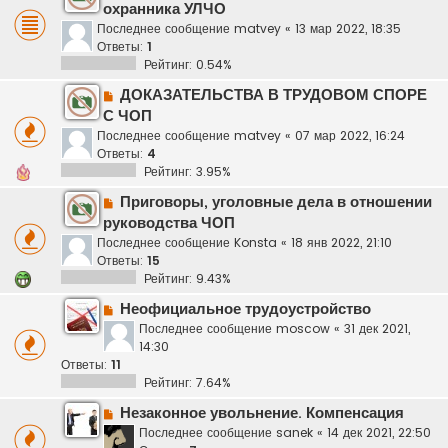
охранника УЛЧО
Последнее сообщение
matvey
«
13 мар 2022, 18:35
Ответы:
1
Рейтинг: 0.54%
ДОКАЗАТЕЛЬСТВА В ТРУДОВОМ СПОРЕ
С ЧОП
Последнее сообщение
matvey
«
07 мар 2022, 16:24
Ответы:
4
Рейтинг: 3.95%
Приговоры, уголовные дела в отношении
руководства ЧОП
Последнее сообщение
Konsta
«
18 янв 2022, 21:10
Ответы:
15
Рейтинг: 9.43%
Неофициальное трудоустройство
Последнее сообщение
moscow
«
31 дек 2021,
14:30
Ответы:
11
Рейтинг: 7.64%
Незаконное увольнение. Компенсация
Последнее сообщение
sanek
«
14 дек 2021, 22:50