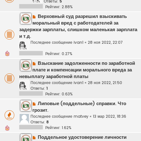
Ответы:
5
Рейтинг: 2.88%
Верховный суд разрешил взыскивать
моральный вред с работодателей за
задержки зарплаты, слишком маленькая зарплата
и т.д.
Последнее сообщение
ivan1
«
28 ноя 2022, 22:07
Рейтинг: 0.27%
Взыскание задолженности по заработной
плате и компенсации морального вреда за
невыплату заработной платы
Последнее сообщение
ivan1
«
28 ноя 2022, 21:50
Ответы:
1
Рейтинг: 0.63%
Липовые (поддельные) справки. Что
грозит.
Последнее сообщение
matvey
«
13 мар 2022, 18:36
Ответы:
8
Рейтинг: 1.62%
Поддельное удостоверение личности