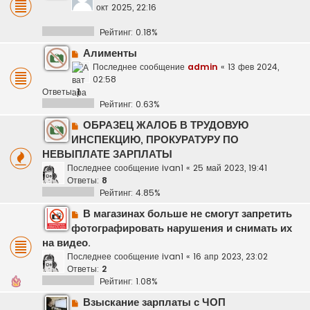
окт 2025, 22:16
Рейтинг: 0.18%
Алименты
Последнее сообщение
admin
«
13 фев 2024,
02:58
Ответы:
1
Рейтинг: 0.63%
ОБРАЗЕЦ ЖАЛОБ В ТРУДОВУЮ
ИНСПЕКЦИЮ, ПРОКУРАТУРУ ПО
НЕВЫПЛАТЕ ЗАРПЛАТЫ
Последнее сообщение
ivan1
«
25 май 2023, 19:41
Ответы:
8
Рейтинг: 4.85%
В магазинах больше не смогут запретить
фотографировать нарушения и снимать их
на видео.
Последнее сообщение
ivan1
«
16 апр 2023, 23:02
Ответы:
2
Рейтинг: 1.08%
Взыскание зарплаты с ЧОП