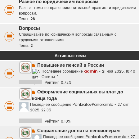
Разное по юридическим вопросам
Разные темы по правоприменительной практике и юридическим
вопросам.
Темы:
26
Вопросы
Спрашивайте по юридическим вопросам связанным с
трудовыми отношениями.
Темы:
2
Активные темы
Повышение пенсий в России
Последнее сообщение
admin
«
21 ноя 2025, 18:40
Ответы:
1
Рейтинг: 0.72%
Оформление социальных выплат до
конца года
Последнее сообщение
PankratovPanoramic
«
27 окт
2025, 22:35
Рейтинг: 0.18%
Социальные доплаты пенсионерам
Последнее сообщение
PankratovPanoramic
«
27