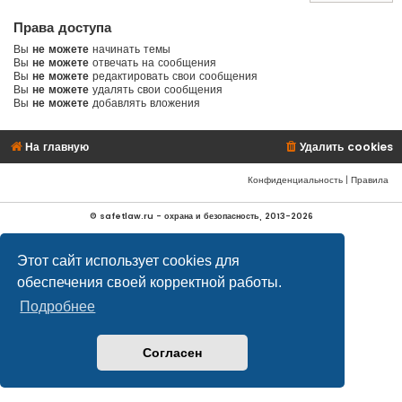
Права доступа
Вы
не можете
начинать темы
Вы
не можете
отвечать на сообщения
Вы
не можете
редактировать свои сообщения
Вы
не можете
удалять свои сообщения
Вы
не можете
добавлять вложения
На главную
Удалить cookies
Конфиденциальность
|
Правила
© safetlaw.ru - охрана и безопасность, 2013-2026
Этот сайт использует cookies для
обеспечения своей корректной работы.
Подробнее
Согласен