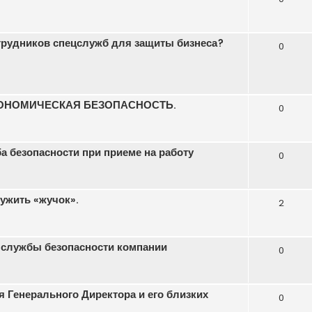
трудников спецслужб для защиты бизнеса?
0
КОНОМИЧЕСКАЯ БЕЗОПАСНОСТЬ.
0
а безопасности при приеме на работу
0
ужить «жучок».
2
 службы безопасности компании
0
 Генерального Директора и его близких
0