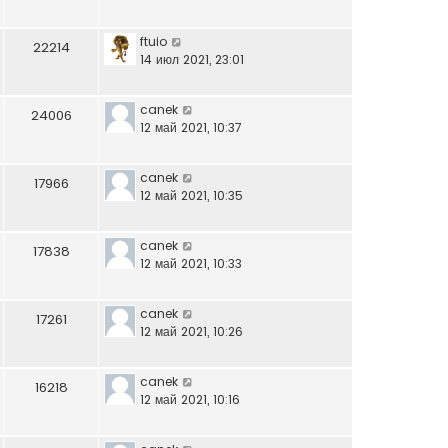
ftuio
22214
14 июл 2021, 23:01
canek
24006
12 май 2021, 10:37
canek
17966
12 май 2021, 10:35
canek
17838
12 май 2021, 10:33
canek
17261
12 май 2021, 10:26
canek
16218
12 май 2021, 10:16