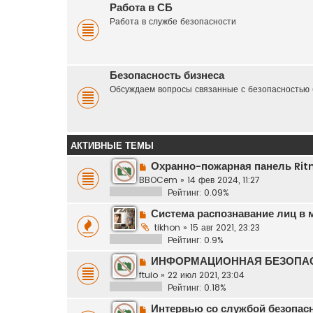
Работа в СБ
Работа в службе безопасности
Безопасность бизнеса
Обсуждаем вопросы связанные с безопасностью 
АКТИВНЫЕ ТЕМЫ
Охранно-пожарная панель Rit
BBOCem
»
14 фев 2024, 11:27
Рейтинг: 0.09%
Система распознавание лиц в ме
tikhon
»
15 авг 2021, 23:23
Рейтинг: 0.9%
ИНФОРМАЦИОННАЯ БЕЗОПА
ftuio
»
22 июл 2021, 23:04
Рейтинг: 0.18%
Интервью со службой безопас