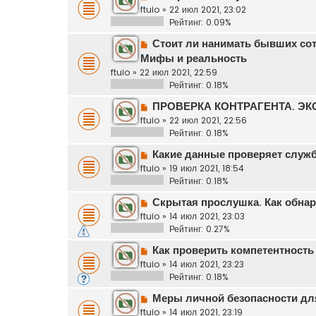
ftuio
»
22 июл 2021, 23:02
Рейтинг: 0.09%
Стоит ли нанимать бывших со
Мифы и реальность
ftuio
»
22 июл 2021, 22:59
Рейтинг: 0.18%
ПРОВЕРКА КОНТРАГЕНТА. Э
ftuio
»
22 июл 2021, 22:56
Рейтинг: 0.18%
Какие данные проверяет служб
ftuio
»
19 июл 2021, 18:54
Рейтинг: 0.18%
Скрытая прослушка. Как обнар
ftuio
»
14 июл 2021, 23:03
Рейтинг: 0.27%
Как проверить компетентность
ftuio
»
14 июл 2021, 23:23
Рейтинг: 0.18%
Меры личной безопасности для
ftuio
»
14 июл 2021, 23:19