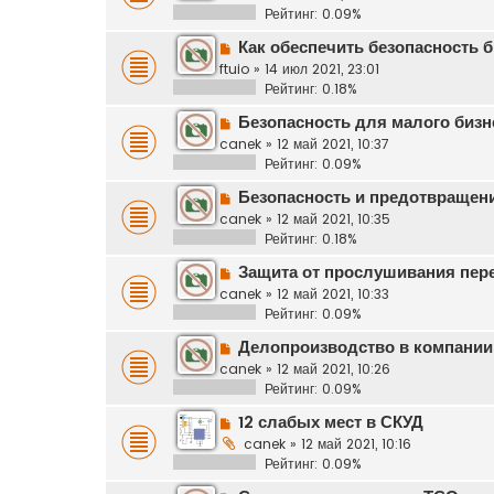
Рейтинг: 0.09%
Как обеспечить безопасность б
ftuio
»
14 июл 2021, 23:01
Рейтинг: 0.18%
Безопасность для малого бизн
canek
»
12 май 2021, 10:37
Рейтинг: 0.09%
Безопасность и предотвращени
canek
»
12 май 2021, 10:35
Рейтинг: 0.18%
Защита от прослушивания пер
canek
»
12 май 2021, 10:33
Рейтинг: 0.09%
Делопроизводство в компании
canek
»
12 май 2021, 10:26
Рейтинг: 0.09%
12 слабых мест в СКУД
canek
»
12 май 2021, 10:16
Рейтинг: 0.09%