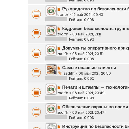
Рейтинг: 0.09%
Руководство по безопасности 
canek
»
12 май 2021, 09:43
Рейтинг: 0.09%
Кадровая безопасность: группы
zsdrfh
»
08 май 2021, 21:11
Рейтинг: 0.09%
Документы оперативного прик
zsdrfh
»
08 май 2021, 20:51
Рейтинг: 0.09%
Самые опасные клиенты
zsdrfh
»
08 май 2021, 20:50
Рейтинг: 0.09%
Печати и штампы — технологии
zsdrfh
»
08 май 2021, 20:49
Рейтинг: 0.09%
Обеспечение охраны во время
zsdrfh
»
08 май 2021, 20:47
Рейтинг: 0.09%
Инструкция по безопасности б