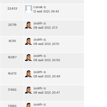
canek
22433
12 май 2021, 09:43
zsdrfh
20719
08 май 2021, 21:11
zsdrfh
16701
08 май 2021, 20:51
zsdrfh
16287
08 май 2021, 20:50
zsdrfh
16473
08 май 2021, 20:49
zsdrfh
17450
08 май 2021, 20:47
zsdrfh
17680