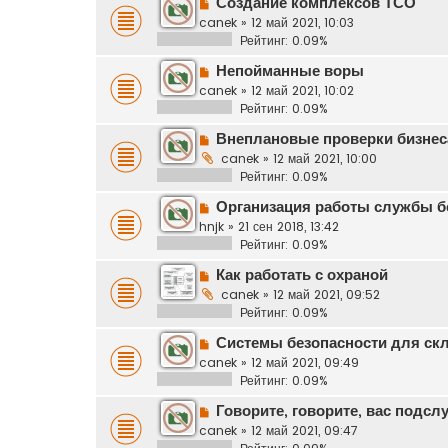
Создание комплексов ТСО
canek
»
12 май 2021, 10:03
Рейтинг: 0.09%
Непойманные воры
canek
»
12 май 2021, 10:02
Рейтинг: 0.09%
Внеплановые проверки бизнес
canek
»
12 май 2021, 10:00
Рейтинг: 0.09%
Организация работы службы б
hnjk
»
21 сен 2018, 13:42
Рейтинг: 0.09%
Как работать с охраной
canek
»
12 май 2021, 09:52
Рейтинг: 0.09%
Системы безопасности для ск
canek
»
12 май 2021, 09:49
Рейтинг: 0.09%
Говорите, говорите, вас подс
canek
»
12 май 2021, 09:47