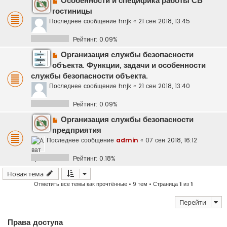
Особенности и специфика работы СБ
гостиницы
Последнее сообщение
hnjk
«
21 сен 2018, 13:45
Рейтинг: 0.09%
Организация службы безопасности
объекта. Функции, задачи и особенности
службы безопасности объекта.
Последнее сообщение
hnjk
«
21 сен 2018, 13:40
Рейтинг: 0.09%
Организация службы безопасности
предприятия
Последнее сообщение
admin
«
07 сен 2018, 16:12
Рейтинг: 0.18%
Новая тема
Отметить все темы как прочтённые
• 9 тем • Страница
1
из
1
Перейти
Права доступа