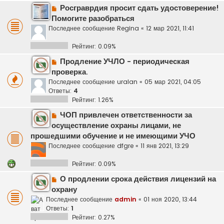
Росграврдия просит сдать удостоверение!
Помогите разобраться
Последнее сообщение
Regina
«
12 мар 2021, 11:41
Рейтинг: 0.09%
Продление УЧЛО - периодическая
проверка.
Последнее сообщение
uralan
«
05 мар 2021, 04:05
Ответы:
4
Рейтинг: 1.26%
ЧОП привлечен ответственности за
осуществление охраны лицами, не
прошедшими обучение и не имеющими УЧО
Последнее сообщение
dfgre
«
11 янв 2021, 13:29
Рейтинг: 0.09%
О продлении срока действия лицензий на
охрану
Последнее сообщение
admin
«
01 ноя 2020, 13:44
Ответы:
1
Рейтинг: 0.27%