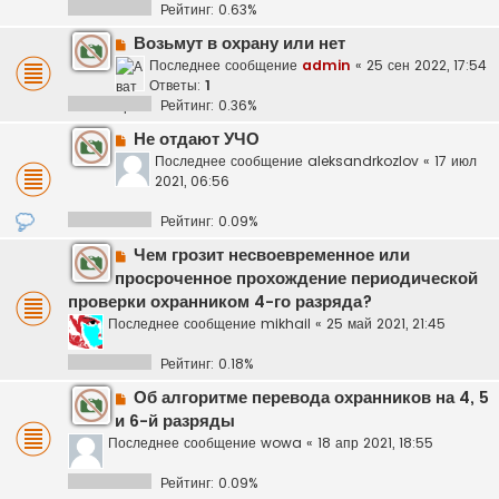
Рейтинг: 0.63%
Возьмут в охрану или нет
Последнее сообщение
admin
«
25 сен 2022, 17:54
Ответы:
1
Рейтинг: 0.36%
Не отдают УЧО
Последнее сообщение
aleksandrkozlov
«
17 июл
2021, 06:56
Рейтинг: 0.09%
Чем грозит несвоевременное или
просроченное прохождение периодической
проверки охранником 4-го разряда?
Последнее сообщение
mikhail
«
25 май 2021, 21:45
Рейтинг: 0.18%
Об алгоритме перевода охранников на 4, 5
и 6-й разряды
Последнее сообщение
wowa
«
18 апр 2021, 18:55
Рейтинг: 0.09%