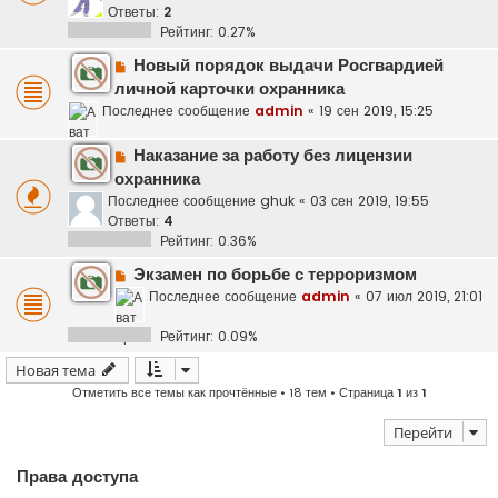
Ответы:
2
Рейтинг: 0.27%
Новый порядок выдачи Росгвардией
личной карточки охранника
Последнее сообщение
admin
«
19 сен 2019, 15:25
Наказание за работу без лицензии
охранника
Последнее сообщение
ghuk
«
03 сен 2019, 19:55
Ответы:
4
Рейтинг: 0.36%
Экзамен по борьбе с терроризмом
Последнее сообщение
admin
«
07 июл 2019, 21:01
Рейтинг: 0.09%
Новая тема
Отметить все темы как прочтённые
• 18 тем • Страница
1
из
1
Перейти
Права доступа