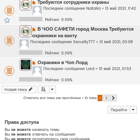
Требуются сотрудники охраны
Последнее сообщение
Natalia
«
13 май 2021, 11:42
Рейтинг: 0.09%
В ЧОО САФЕТИ город Москва Требуются
охранники на вахту
Последнее сообщение
Security777
«
13 май 2021, 03:08
Рейтинг: 0.09%
Охраники в Чоп Лорд
Последнее сообщение
Lord
«
10 май 2021, 01:53
Рейтинг: 0.09%
Новая тема
Отметить все темы как прочтённые
• 41 тема
1
2
След.
Перейти
Права доступа
Вы
не можете
начинать темы
Вы
не можете
отвечать на сообщения
Вы
не можете
редактировать свои сообщения