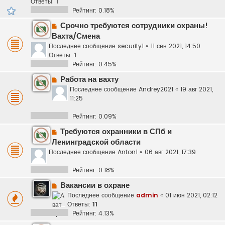
Ответы:
1
Рейтинг: 0.18%
Срочно требуются сотрудники охраны!
Вахта/Смена
Последнее сообщение
security1
«
11 сен 2021, 14:50
Ответы:
1
Рейтинг: 0.45%
Работа на вахту
Последнее сообщение
Andrey2021
«
19 авг 2021,
11:25
Рейтинг: 0.09%
Требуются охранники в СПб и
Ленинградской области
Последнее сообщение
Anton1
«
06 авг 2021, 17:39
Рейтинг: 0.18%
Вакансии в охране
Последнее сообщение
admin
«
01 июн 2021, 02:12
Ответы:
11
Рейтинг: 4.13%