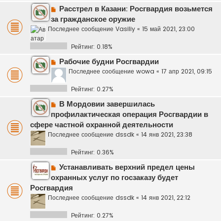
Расстрел в Казани: Росгвардия возьмется
за гражданское оружие
Последнее сообщение
Vasiliy
«
15 май 2021, 23:00
Рейтинг: 0.18%
Рабочие будни Росгвардии
Последнее сообщение
wowa
«
17 апр 2021, 09:15
Рейтинг: 0.27%
В Мордовии завершилась
профилактическая операция Росгвардии в
сфере частной охранной деятельности
Последнее сообщение
dssdk
«
14 янв 2021, 23:38
Рейтинг: 0.36%
Устанавливать верхний предел цены
охранных услуг по госзаказу будет
Росгвардия
Последнее сообщение
dssdk
«
14 янв 2021, 22:12
Рейтинг: 0.27%