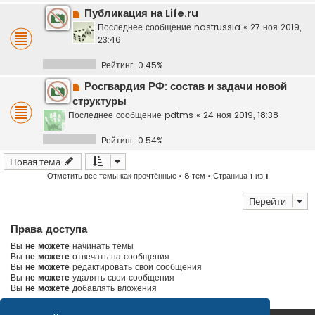
Публикация на Life.ru
Последнее сообщение
nastrussia
«
27 ноя 2019,
23:46
Рейтинг: 0.45%
Росгвардия РФ: состав и задачи новой
структуры
Последнее сообщение
pdtms
«
24 ноя 2019, 18:38
Рейтинг: 0.54%
Новая тема
Отметить все темы как прочтённые
• 8 тем • Страница
1
из
1
Перейти
Права доступа
Вы
не можете
начинать темы
Вы
не можете
отвечать на сообщения
Вы
не можете
редактировать свои сообщения
Вы
не можете
удалять свои сообщения
Вы
не можете
добавлять вложения