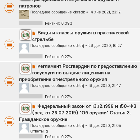
патронов
Последнее сообщение
dssdk
«
14 янв 2021, 23:12
Рейтинг: 0.09%
Виды и классы оружия в практической
стрельбе
Последнее сообщение
cththj
«
28 дек 2020, 16:27
Рейтинг: 0.27%
Pегламент Росгвардии по предоставлению
госуслуги по выдаче лицензии на
приобретение огнестрельного оружия
Последнее сообщение
cththj
«
18 дек 2020, 21:47
Рейтинг: 0.27%
Федеральный закон от 13.12.1996 N 150-ФЗ
(ред. от 26.07.2019) "Об оружии" Статья 3.
Гражданское оружие
Последнее сообщение
cththj
«
18 дек 2020, 21:05
Ответы:
2
Рейтинг: 0.27%