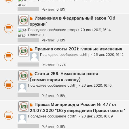
Рейтинг: 0.18%
Изменения в Федеральный закон "Об
оружии"
Последнее сообщение
cccp
«
29 июн 2021, 16:14
Ответы:
1
Рейтинг: 0.18%
Правила охоты 2021: главные изменения
Последнее сообщение
cththj
«
28 дек 2020, 16:12
Рейтинг: 0.27%
Статья 258. Незаконная охота
(комментарии к закону)
Последнее сообщение
cththj
«
28 дек 2020, 16:10
Рейтинг: 0.18%
Приказ Минприроды России № 477 от
24.07.2020 "Об утверждении Правил охоты"
Последнее сообщение
cththj
«
28 дек 2020, 16:09
Рейтинг: 0.18%