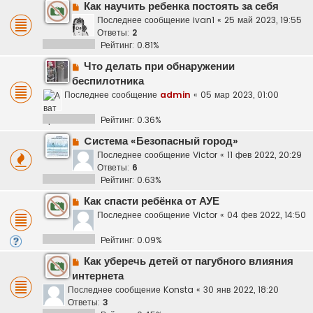
Как научить ребенка постоять за себя
Последнее сообщение
ivan1
«
25 май 2023, 19:55
Ответы:
2
Рейтинг: 0.81%
Что делать при обнаружении
беспилотника
Последнее сообщение
admin
«
05 мар 2023, 01:00
Рейтинг: 0.36%
Cистема «Безопасный город»
Последнее сообщение
Victor
«
11 фев 2022, 20:29
Ответы:
6
Рейтинг: 0.63%
Как спасти ребёнка от АУЕ
Последнее сообщение
Victor
«
04 фев 2022, 14:50
Рейтинг: 0.09%
Как уберечь детей от пагубного влияния
интернета
Последнее сообщение
Konsta
«
30 янв 2022, 18:20
Ответы:
3