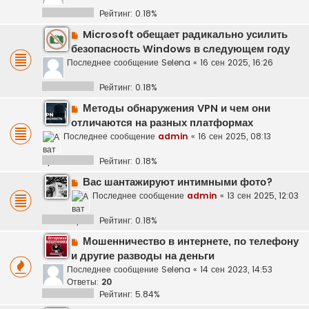
Рейтинг: 0.18%
Microsoft обещает радикально усилить
безопасность Windows в следующем году
Последнее сообщение
Selena
«
16 сен 2025, 16:26
Рейтинг: 0.18%
Методы обнаружения VPN и чем они
отличаются на разных платформах
Последнее сообщение
admin
«
16 сен 2025, 08:13
Рейтинг: 0.18%
Вас шантажируют интимными фото?
Последнее сообщение
admin
«
13 сен 2025, 12:03
Рейтинг: 0.18%
Мошенничество в интернете, по телефону
и другие разводы на деньги
Последнее сообщение
Selena
«
14 сен 2023, 14:53
Ответы:
20
Рейтинг: 5.84%