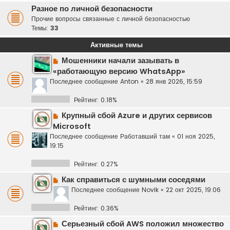
Разное по личной безопасности
Прочие вопросы связанные с личной безопасностью
Темы:
33
Активные темы
Мошенники начали зазывать в
«работающую версию WhatsApp»
Последнее сообщение
Anton
«
28 янв 2026, 15:59
Рейтинг: 0.18%
Крупный сбой Azure и других сервисов
Microsoft
Последнее сообщение
Работавший там
«
01 ноя 2025,
19:15
Рейтинг: 0.27%
Как справиться с шумными соседями
Последнее сообщение
Novik
«
22 окт 2025, 19:06
Рейтинг: 0.36%
Серьезный сбой AWS положил множество