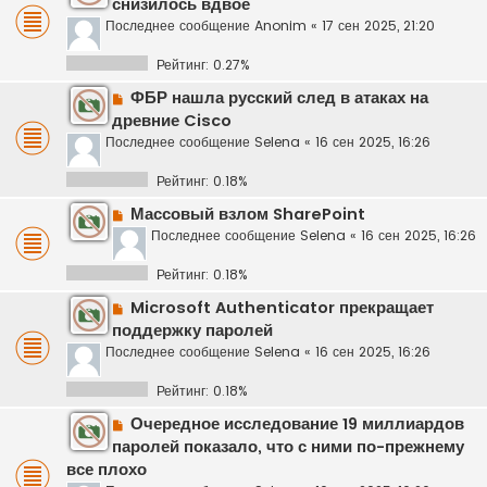
снизилось вдвое
Последнее сообщение
Anonim
«
17 сен 2025, 21:20
Рейтинг: 0.27%
ФБР нашла русский след в атаках на
древние Cisco
Последнее сообщение
Selena
«
16 сен 2025, 16:26
Рейтинг: 0.18%
Массовый взлом SharePoint
Последнее сообщение
Selena
«
16 сен 2025, 16:26
Рейтинг: 0.18%
Microsoft Authenticator прекращает
поддержку паролей
Последнее сообщение
Selena
«
16 сен 2025, 16:26
Рейтинг: 0.18%
Очередное исследование 19 миллиардов
паролей показало, что с ними по-прежнему
все плохо