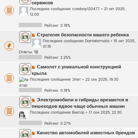
сервисов
Последнее сообщение
cowboy120477
«
21 окт 2025,
12:00
Рейтинг: 0.18%
Стратегия безопасности вашего ребенка
Последнее сообщение
Danielsmala
«
15 окт 2025,
01:15
Ответы:
12
Рейтинг: 2.25%
Самолет с уникальной конструкцией
крыла
Последнее сообщение
Элит
«
22 сен 2025, 19:30
Рейтинг: 0.18%
Электромобили и гибриды врезаются в
пешеходов вдвое чаще обычных машин
Последнее сообщение
Виктор
«
17 сен 2025, 22:30
Рейтинг: 0.27%
Качество автомобилей известных брендов