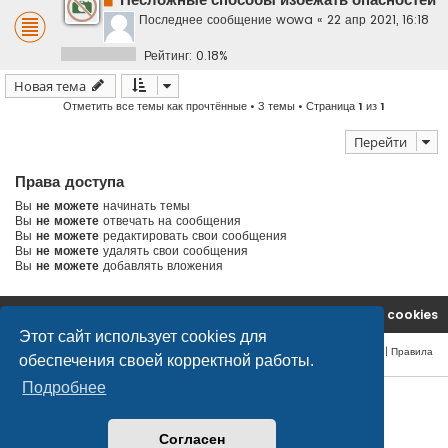
Несложные способы избежать опасностей
Последнее сообщение
wowa
«
22 апр 2021, 16:18
Рейтинг: 0.18%
Новая тема
Отметить все темы как прочтённые
• 3 темы • Страница
1
из
1
Перейти
Права доступа
Вы
не можете
начинать темы
Вы
не можете
отвечать на сообщения
Вы
не можете
редактировать свои сообщения
Вы
не можете
удалять свои сообщения
Вы
не можете
добавлять вложения
На главную
Удалить cookies
Этот сайт использует cookies для
Конфиденциальность
|
Правила
обеспечения своей корректной работы.
Подробнее
© safetlaw.ru - охрана и безопасность, 2013-2026
Согласен