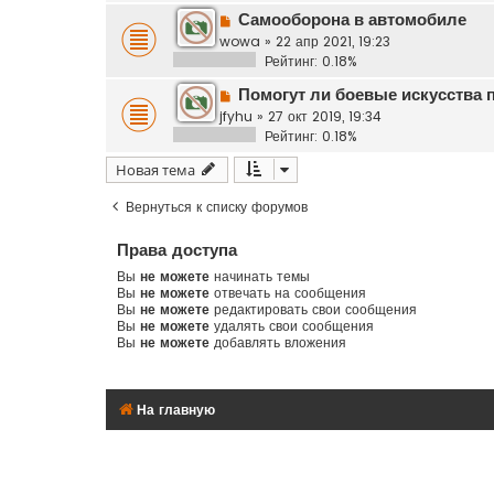
Самооборона в автомобиле
wowa
»
22 апр 2021, 19:23
Рейтинг: 0.18%
Помогут ли боевые искусства 
jfyhu
»
27 окт 2019, 19:34
Рейтинг: 0.18%
Новая тема
Вернуться к списку форумов
Права доступа
Вы
не можете
начинать темы
Вы
не можете
отвечать на сообщения
Вы
не можете
редактировать свои сообщения
Вы
не можете
удалять свои сообщения
Вы
не можете
добавлять вложения
На главную