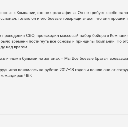
стью к Компании, это не яркая афиша. Он не требует к себе жало
сионал, только он и его боевые товарищи знают, что они прошли 
ии проведения СВО, происходил массовый набор бойцов в Компанию
е было времени постигнуть все основы и принципы Компании. Но эт
ду над врагом.
различными буквами на жетонах - Мы Все боевые братья, воевавши
трудников появилось на рубеже 2017-18 годов и пошло оно от сотру
 командиров ЧВК.