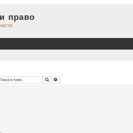
и право
ности
Поиск
Расширенный поиск