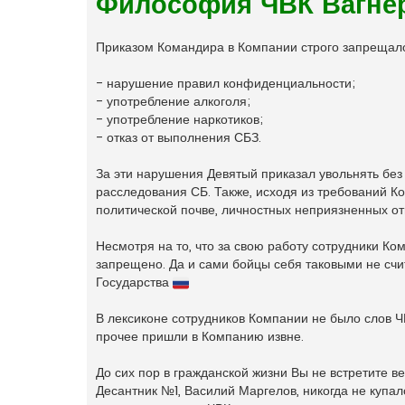
Философия ЧВК Вагне
н
о
е
с
Приказом Командира в Компании строго запрещал
о
о
б
- нарушение правил конфиденциальности;
щ
- употребление алкоголя;
е
н
- употребление наркотиков;
и
- отказ от выполнения СБЗ.
е
За эти нарушения Девятый приказал увольнять без
расследования СБ. Также, исходя из требований К
политической почве, личностных неприязненных о
Несмотря на то, что за свою работу сотрудники К
запрещено. Да и сами бойцы себя таковыми не сч
Государства
В лексиконе сотрудников Компании не было слов Ч
прочее пришли в Компанию извне.
До сих пор в гражданской жизни Вы не встретите ве
Десантник №1, Василий Маргелов, никогда не купа