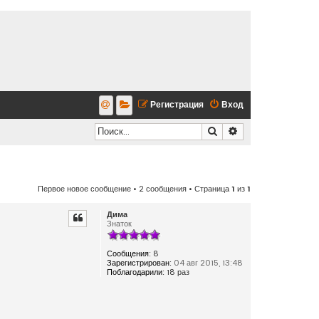
Регистрация
Вход
Поиск
Расширенный по
Первое новое сообщение
• 2 сообщения • Страница
1
из
1
Дима
Знаток
Сообщения:
8
Зарегистрирован:
04 авг 2015, 13:48
Поблагодарили:
18 раз