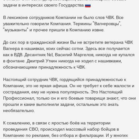
задачи в интересах своего Государства
В лексиконе сотрудников Компании не было слов ЧВК. Все
уважительно говорили Компания. Термины "Вагнеровцы",
"музыканты" и прочее пришли в Компанию извне.
До сих пор в гражданской жизни Вы не встретите ветерана ЧВК
Вагнера в нашивках, коих сейчас сотни. Здесь все получается
как в ВДВ. Десантник №1, Василий Маргелов, никогда не купался
в фонтане. Дмитрий Уткин никогда не ходил с нашивками,
обозначающими принадлежность к ЧВК.
Настоящий сотрудник ЧВК, гордящийся принадлежностью к
Компании, это не яркая афиша. Он не требует к себе жалости и
сострадания, ему не нужна популярность. Это Настоящий
Профессионал, только он и его боевые товарищи знают, что они
прошли и какие выполнили задачи, остальным это знать
необязательно.
К сожалению, в связи с яростью боёв на территории
проведения СВО, происходил массовый набор бойцов в
Компанию по рекламе, без отбора и фильтрации. И у многих