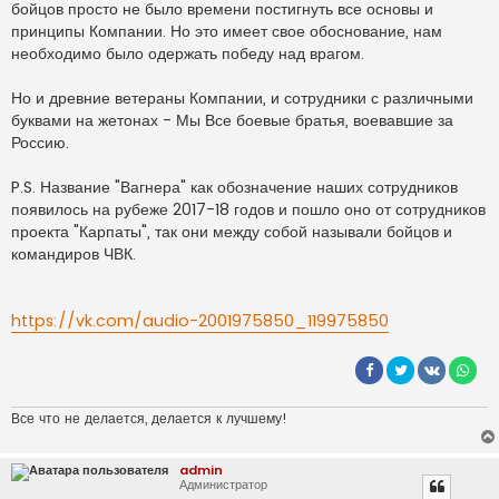
бойцов просто не было времени постигнуть все основы и
принципы Компании. Но это имеет свое обоснование, нам
необходимо было одержать победу над врагом.
Но и древние ветераны Компании, и сотрудники с различными
буквами на жетонах - Мы Все боевые братья, воевавшие за
Россию.
P.S. Название "Вагнера" как обозначение наших сотрудников
появилось на рубеже 2017-18 годов и пошло оно от сотрудников
проекта "Карпаты", так они между собой называли бойцов и
командиров ЧВК.
https://vk.com/audio-2001975850_119975850
Все что не делается, делается к лучшему!
admin
Администратор