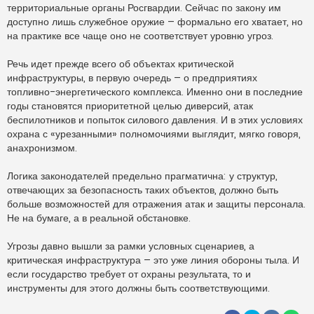
территориальные органы Росгвардии. Сейчас по закону им
доступно лишь служебное оружие – формально его хватает, но
на практике все чаще оно не соответствует уровню угроз.
Речь идет прежде всего об объектах критической
инфраструктуры, в первую очередь – о предприятиях
топливно-энергетического комплекса. Именно они в последние
годы становятся приоритетной целью диверсий, атак
беспилотников и попыток силового давления. И в этих условиях
охрана с «урезанными» полномочиями выглядит, мягко говоря,
анахронизмом.
Логика законодателей предельно прагматична: у структур,
отвечающих за безопасность таких объектов, должно быть
больше возможностей для отражения атак и защиты персонала.
Не на бумаге, а в реальной обстановке.
Угрозы давно вышли за рамки условных сценариев, а
критическая инфраструктура – это уже линия обороны тыла. И
если государство требует от охраны результата, то и
инструменты для этого должны быть соответствующими.