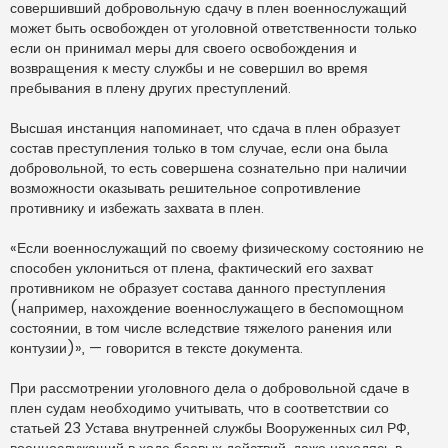
совершивший добровольную сдачу в плен военнослужащий
может быть освобожден от уголовной ответственности только
если он принимал меры для своего освобождения и
возвращения к месту службы и не совершил во время
пребывания в плену других преступлений.
Высшая инстанция напоминает, что сдача в плен образует
состав преступления только в том случае, если она была
добровольной, то есть совершена сознательно при наличии
возможности оказывать решительное сопротивление
противнику и избежать захвата в плен.
«Если военнослужащий по своему физическому состоянию не
способен уклониться от плена, фактический его захват
противником не образует состава данного преступления
(например, нахождение военнослужащего в беспомощном
состоянии, в том числе вследствие тяжелого ранения или
контузии)», — говорится в тексте документа.
При рассмотрении уголовного дела о добровольной сдаче в
плен судам необходимо учитывать, что в соответствии со
статьей 23 Устава внутренней службы Вооруженных сил РФ,
военнослужащий в ходе боевых действий, даже находясь в