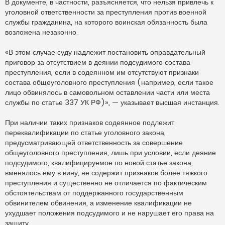
В документе, в частности, разъясняется, что нельзя привлечь к
уголовной ответственности за преступления против военной
службы гражданина, на которого воинская обязанность была
возложена незаконно.
«В этом случае суду надлежит постановить оправдательный
приговор за отсутствием в деянии подсудимого состава
преступления, если в содеянном им отсутствуют признаки
состава общеуголовного преступления (например, если такое
лицо обвинялось в самовольном оставлении части или места
службы по статье 337 УК РФ)», — указывает высшая инстанция.
При наличии таких признаков содеянное подлежит
переквалификации по статье уголовного закона,
предусматривающей ответственность за совершение
общеуголовного преступления, лишь при условии, если деяние
подсудимого, квалифицируемое по новой статье закона,
вменялось ему в вину, не содержит признаков более тяжкого
преступления и существенно не отличается по фактическим
обстоятельствам от поддержанного государственным
обвинителем обвинения, а изменение квалификации не
ухудшает положения подсудимого и не нарушает его права на
защиту.