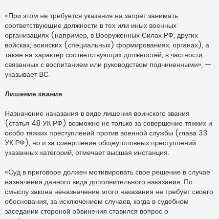
«При этом не требуется указания на запрет занимать
соответствующие должности в тех или иных военных
организациях (например, в Вооруженных Силах РФ, других
войсках, воинских (специальных) формированиях, органах), а
также на характер соответствующих должностей, в частности,
связанных с воспитанием или руководством подчиненными», —
указывает ВС.
Лишение звания
Назначение наказания в виде лишения воинского звания
(статья 48 УК РФ) возможно не только за совершение тяжких и
особо тяжких преступлений против военной службы (глава 33
УК РФ), но и за совершение общеуголовных преступлений
указанных категорий, отмечает высшая инстанция.
«Суд в приговоре должен мотивировать свое решение в случае
назначения данного вида дополнительного наказания. По
смыслу закона неназначение этого наказания не требует своего
обоснования, за исключением случаев, когда в судебном
заседании стороной обвинения ставился вопрос о