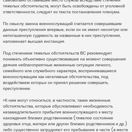
тяжелых обстоятельств, могут быть освобождены от уголовной
ответственности, следует из текста постановления пленума.
По смыслу закона военнослужащий считается совершившим
данные преступления впервые, если он не имеет неснятую или
непогашенную судимость за названные в них преступления,
напоминает высшая инстанция.
Под стечением тяжелых обстоятельств ВС рекомендует
понимать объективно существовавшие на момент совершения
деяния неблагоприятные жизненные ситуации личного,
семейного или служебного характера, воспринимавшиеся
военнослужащим как негативные обстоятельства, под
воздействием которых он принял решение совершить
преступление.
«К ним могут относиться, в частности, такие жизненные
обстоятельства, которые обусловливают необходимость
незамедлительного прибытия военнослужащего к месту
нахождения близких родственников (тяжелое состояние
здоровья отца, матери или других близких родственников и др.)
либо существенно затрудняют его пребывание в части (в месте