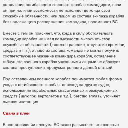
оставление погибающего военного корабля командиром, если
он при наличии возможности не исполнил до конца свои
служебные обязанности, или лицом из состава экипажа корабля
без надлежащего распоряжения командира, напоминает ВС.
Вместе с тем он поясняет, что, когда в силу обстоятельств
командир корабля не имел возможности выполнять свои
служебные обязанности (тяжелое ранение, отсутствие времени,
средств и т.п.), а лицо из состава команды не могло получить
соответствующее указание командира корабля, оставление
гибнущего военного корабля указанными лицами не образует
состава преступления, предусмотренного данной статьей.
Под оставлением военного корабля понимается любая форма
ухода с погибающего корабля: переход на другое судно,
использование корабельных спасательных и эвакуационных
средств (шлюпок, вертолетов и т.д.), бегство вплавь, уточняет
высшая инстанция.
Сдача в плен
В постановлении пленума ВС также разъясняет, что впервые