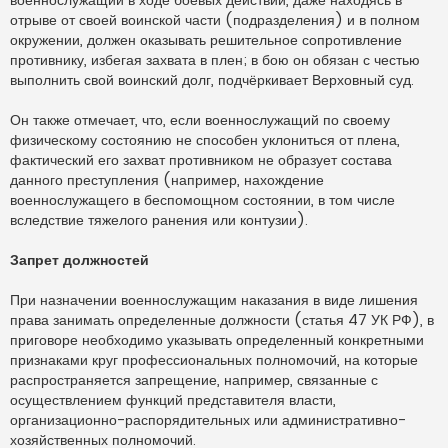
отрыве от своей воинской части (подразделения) и в полном
окружении, должен оказывать решительное сопротивление
противнику, избегая захвата в плен; в бою он обязан с честью
выполнить свой воинский долг, подчёркивает Верховный суд.
Он также отмечает, что, если военнослужащий по своему
физическому состоянию не способен уклониться от плена,
фактический его захват противником не образует состава
данного преступления (например, нахождение
военнослужащего в беспомощном состоянии, в том числе
вследствие тяжелого ранения или контузии).
Запрет должностей
При назначении военнослужащим наказания в виде лишения
права занимать определенные должности (статья 47 УК РФ), в
приговоре необходимо указывать определенный конкретными
признаками круг профессиональных полномочий, на которые
распространяется запрещение, например, связанные с
осуществлением функций представителя власти,
организационно-распорядительных или административно-
хозяйственных полномочий.