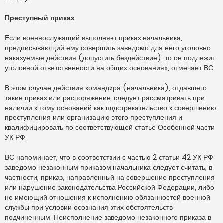
Преступный приказ
Если военнослужащий выполняет приказ начальника,
предписывающий ему совершить заведомо для него уголовно
наказуемые действия (допустить бездействие), то он подлежит
уголовной ответственности на общих основаниях, отмечает ВС.
В этом случае действия командира (начальника), отдавшего
такие приказ или распоряжение, следует рассматривать при
наличии к тому оснований как подстрекательство к совершению
преступления или организацию этого преступления и
квалифицировать по соответствующей статье Особенной части
УК РФ.
ВС напоминает, что в соответствии с частью 2 статьи 42 УК РФ
заведомо незаконным приказом начальника следует считать, в
частности, приказ, направленный на совершение преступления
или нарушение законодательства Российской Федерации, либо
не имеющий отношения к исполнению обязанностей военной
службы при условии осознания этих обстоятельств
подчиненным. Неисполнение заведомо незаконного приказа в