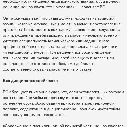
необходимости лишения лица воинского звания, а суд принял
решение не назначать это наказание», — поясняет ВС.
Он также указывает, что суды должны исходить из воинских
званий, которые осужденные имеют на момент постановления
приговора. В частности, к воинскому званию военнослужащего
или гражданина, пребывающего в запасе, имеющего военно-
учетную специальность юридического или медицинского
профиля, добавляются соответственно слова «юстиции» или
«медицинской службы». При решении вопроса о лишении
воинского звания гражданина, пребывающего в запасе или
находящегося в отставке, необходимо добавлять
соответственно слова «запаса» или «в отставке».
Без дисциплинарной части
ВС обращает внимание судов, что, если установленный законом
срок военной службы по призыву истекает в период до
истечения срока обжалования приговора в апелляционном
порядке, содержание в дисциплинарной воинской части таким
военнослужащим не назначается.
«Содержание в дисциплинарной воинской части не назначается