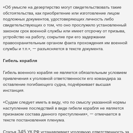
«Об умысле на дезертирство могут свидетельствовать такие
обстоятельства, как приобретение или изготовление лицом
подложных документов, удостоверяющих личность либо
свидетельствующих о том, что оно прослужило установленный
законом срок военной службы или имеет отсрочку от призыва,
устройство на работу, сокрытие при его задержании
правоохранительным органом факта прохождения им военной
службы и т.п.», — разъясняется в тексте документа.
Гибель корабля
Гибель военного корабля не является обязательным условием
привлечения к уголовной ответственности его командира за
оставление погибающего судна, подчёркивает высшая
инстанция.
«Судам следует иметь в виду, что по смыслу указанной нормы
наступление последствий в виде гибели корабля не является
признаком состава данного преступления», — отмечается в
тексте постановления пленума.
Статья 345 УК РФ устанавливает уголовную ответственность за