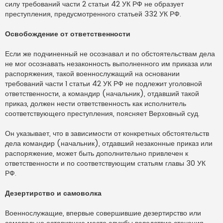
силу требований части 2 статьи 42 УК РФ не образует
преступления, предусмотренного статьей 332 УК РФ.
Освобождение от ответственности
Если же подчиненный не осознавал и по обстоятельствам дела
не мог осознавать незаконность выполненного им приказа или
распоряжения, такой военнослужащий на основании
требований части 1 статьи 42 УК РФ не подлежит уголовной
ответственности, а командир (начальник), отдавший такой
приказ, должен нести ответственность как исполнитель
соответствующего преступления, поясняет Верховный суд.
Он указывает, что в зависимости от конкретных обстоятельств
дела командир (начальник), отдавший незаконные приказ или
распоряжение, может быть дополнительно привлечен к
ответственности и по соответствующим статьям главы 30 УК
РФ.
Дезертирство и самоволка
Военнослужащие, впервые совершившие дезертирство или
самовольно оставившие место службы вследствие стечения