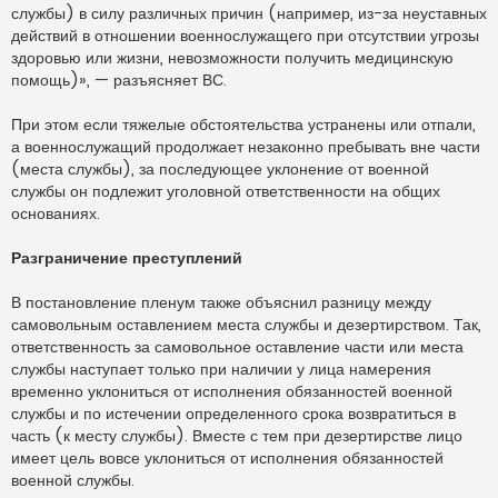
службы) в силу различных причин (например, из-за неуставных
действий в отношении военнослужащего при отсутствии угрозы
здоровью или жизни, невозможности получить медицинскую
помощь)», — разъясняет ВС.
При этом если тяжелые обстоятельства устранены или отпали,
а военнослужащий продолжает незаконно пребывать вне части
(места службы), за последующее уклонение от военной
службы он подлежит уголовной ответственности на общих
основаниях.
Разграничение преступлений
В постановление пленум также объяснил разницу между
самовольным оставлением места службы и дезертирством. Так,
ответственность за самовольное оставление части или места
службы наступает только при наличии у лица намерения
временно уклониться от исполнения обязанностей военной
службы и по истечении определенного срока возвратиться в
часть (к месту службы). Вместе с тем при дезертирстве лицо
имеет цель вовсе уклониться от исполнения обязанностей
военной службы.