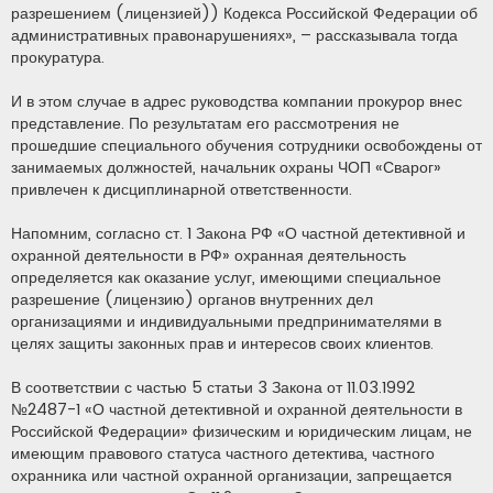
разрешением (лицензией)) Кодекса Российской Федерации об
административных правонарушениях», – рассказывала тогда
прокуратура.
И в этом случае в адрес руководства компании прокурор внес
представление. По результатам его рассмотрения не
прошедшие специального обучения сотрудники освобождены от
занимаемых должностей, начальник охраны ЧОП «Сварог»
привлечен к дисциплинарной ответственности.
Напомним, согласно ст. 1 Закона РФ «О частной детективной и
охранной деятельности в РФ» охранная деятельность
определяется как оказание услуг, имеющими специальное
разрешение (лицензию) органов внутренних дел
организациями и индивидуальными предпринимателями в
целях защиты законных прав и интересов своих клиентов.
В соответствии с частью 5 статьи 3 Закона от 11.03.1992
№2487-1 «О частной детективной и охранной деятельности в
Российской Федерации» физическим и юридическим лицам, не
имеющим правового статуса частного детектива, частного
охранника или частной охранной организации, запрещается