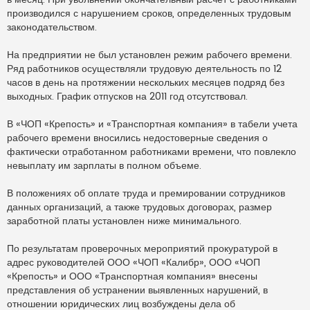
производился с нарушением сроков, определенных трудовым
законодательством.
На предприятии не был установлен режим рабочего времени.
Ряд работников осуществляли трудовую деятельность по 12
часов в день на протяжении нескольких месяцев подряд без
выходных. График отпусков на 2011 год отсутствовал.
В «ЧОП «Крепость» и «Транспортная компания» в табели учета
рабочего времени вносились недостоверные сведения о
фактически отработанном работниками времени, что повлекло
невыплату им зарплаты в полном объеме.
В положениях об оплате труда и премировании сотрудников
данных организаций, а также трудовых договорах, размер
заработной платы установлен ниже минимального.
По результатам проверочных мероприятий прокуратурой в
адрес руководителей ООО «ЧОП «Калибр», ООО «ЧОП
«Крепость» и ООО «Транспортная компания» внесены
представления об устранении выявленных нарушений, в
отношении юридических лиц возбуждены дела об