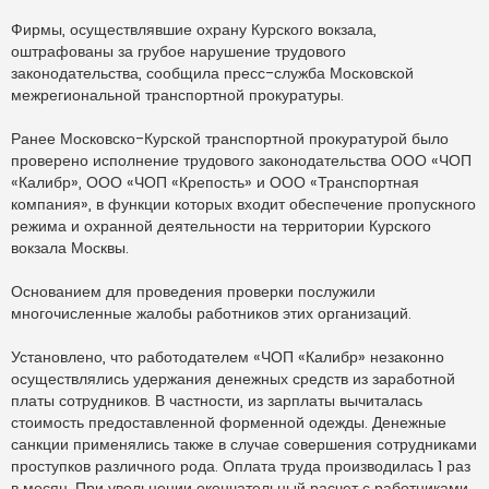
ч
и
Фирмы, осуществлявшие охрану Курского вокзала,
т
а
оштрафованы за грубое нарушение трудового
н
законодательства, сообщила пресс-служба Московской
н
о
межрегиональной транспортной прокуратуры.
е
с
о
Ранее Московско-Курской транспортной прокуратурой было
о
проверено исполнение трудового законодательства ООО «ЧОП
б
щ
«Калибр», ООО «ЧОП «Крепость» и ООО «Транспортная
е
н
компания», в функции которых входит обеспечение пропускного
и
режима и охранной деятельности на территории Курского
е
вокзала Москвы.
Основанием для проведения проверки послужили
многочисленные жалобы работников этих организаций.
Установлено, что работодателем «ЧОП «Калибр» незаконно
осуществлялись удержания денежных средств из заработной
платы сотрудников. В частности, из зарплаты вычиталась
стоимость предоставленной форменной одежды. Денежные
санкции применялись также в случае совершения сотрудниками
проступков различного рода. Оплата труда производилась 1 раз
в месяц. При увольнении окончательный расчет с работниками