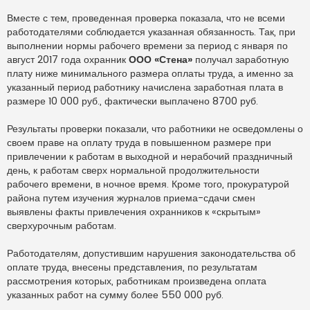
Вместе с тем, проведенная проверка показала, что не всеми
работодателями соблюдается указанная обязанность. Так, при
выполнении нормы рабочего времени за период с января по
август 2017 года охранник
ООО «Стена»
получал заработную
плату ниже минимального размера оплаты труда, а именно за
указанный период работнику начислена заработная плата в
размере 10 000 руб., фактически выплачено 8700 руб.
Результаты проверки показали, что работники не осведомлены о
своем праве на оплату труда в повышенном размере при
привлечении к работам в выходной и нерабочий праздничный
день, к работам сверх нормальной продолжительности
рабочего времени, в ночное время. Кроме того, прокуратурой
района путем изучения журналов приема-сдачи смен
выявлены факты привлечения охранников к «скрытым»
сверхурочным работам.
Работодателям, допустившим нарушения законодательства об
оплате труда, внесены представления, по результатам
рассмотрения которых, работникам произведена оплата
указанных работ на сумму более 550 000 руб.