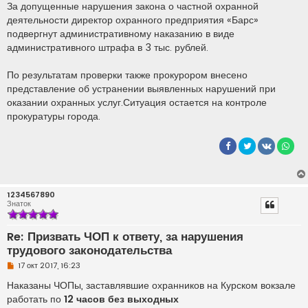
За допущенные нарушения закона о частной охранной
деятельности директор охранного предприятия «Барс»
подвергнут административному наказанию в виде
административного штрафа в 3 тыс. рублей.
По результатам проверки также прокурором внесено
представление об устранении выявленных нарушений при
оказании охранных услуг.Ситуация остается на контроле
прокуратуры города.
1234567890
Знаток
Re: Призвать ЧОП к ответу, за нарушения
трудового законодательства
Н
17 окт 2017, 16:23
е
п
Наказаны ЧОПы, заставлявшие охранников на Курском вокзале
р
работать по
12 часов без выходных
о