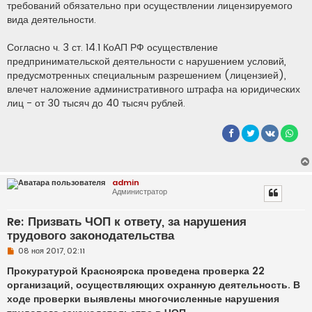
требований обязательно при осуществлении лицензируемого
вида деятельности.
Согласно ч. 3 ст. 14.1 КоАП РФ осуществление
предпринимательской деятельности с нарушением условий,
предусмотренных специальным разрешением (лицензией),
влечет наложение административного штрафа на юридических
лиц - от 30 тысяч до 40 тысяч рублей.
admin
Администратор
Re: Призвать ЧОП к ответу, за нарушения
трудового законодательства
Н
08 ноя 2017, 02:11
е
п
Прокуратурой Красноярска проведена проверка 22
р
организаций, осуществляющих охранную деятельность. В
о
ч
ходе проверки выявлены многочисленные нарушения
и