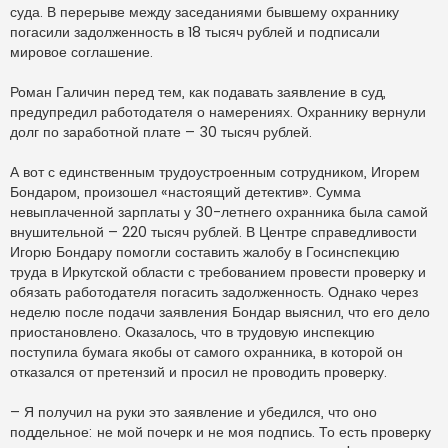
суда. В перерыве между заседаниями бывшему охраннику
погасили задолженность в 18 тысяч рублей и подписали
мировое соглашение.
Роман Галичин перед тем, как подавать заявление в суд,
предупредил работодателя о намерениях. Охраннику вернули
долг по заработной плате – 30 тысяч рублей.
А вот с единственным трудоустроенным сотрудником, Игорем
Бондаром, произошел «настоящий детектив». Сумма
невыплаченной зарплаты у 30-летнего охранника была самой
внушительной – 220 тысяч рублей. В Центре справедливости
Игорю Бондару помогли составить жалобу в Госинспекцию
труда в Иркутской области с требованием провести проверку и
обязать работодателя погасить задолженность. Однако через
неделю после подачи заявления Бондар выяснил, что его дело
приостановлено. Оказалось, что в трудовую инспекцию
поступила бумага якобы от самого охранника, в которой он
отказался от претензий и просил не проводить проверку.
– Я получил на руки это заявление и убедился, что оно
поддельное: не мой почерк и не моя подпись. То есть проверку