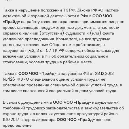
Также в нарушение положений ТК РФ, Закона РФ «О частной
детективной и охранной деятельности в РФ» в
ООО ЧОО
«Прайд»
на работу качестве охранников принимаются лица, не
предоставляющие предусмотренные документы, в частности
справки о наличии (отсутствии) судимости и (или) факта
уголовного преследования. Кроме того, не все трудовые
договоры, заключенные Обществом с работниками, в
нарушение ч.,ч.2, 3 ст. 57 ТК РФ содержат обязательные для
включения условия, в т.ч. об обязательном социальном
страховании; условия труда на рабочем месте.
Также в
ООО ЧОО «Прайд»
в нарушение ФЗ от 28.12.2013
№426-ФЗ «О специальной оценке условий труда» не
обеспечено проведение специальной оценки условий труда, в
том числе внеплановой специальной оценки условий труда.
В связи с допущенными в
ООО ЧОО «Прайд»
нарушениями
требований трудового законодательства и законодательства об
охране труда и в целях их устранения прокуратурой района
11.10.2017 в адрес директора
ООО ЧОО «Прайд»
внесено
представление.