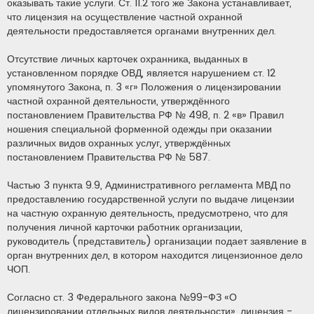
оказывать такие услуги. Ст. 11.2 того же Закона устанавливает,
что лицензия на осуществление частной охранной
деятельности предоставляется органами внутренних дел.
Отсутствие личных карточек охранника, выданных в
установленном порядке ОВД, является нарушением ст. 12
упомянутого Закона, п. 3 «г» Положения о лицензировании
частной охранной деятельности, утверждённого
постановлением Правительства РФ № 498, п. 2 «в» Правил
ношения специальной форменной одежды при оказании
различных видов охранных услуг, утверждённых
постановлением Правительства РФ № 587.
Частью 3 пункта 9.9, Административного регламента МВД по
предоставлению государственной услуги по выдаче лицензии
на частную охранную деятельность, предусмотрено, что для
получения личной карточки работник организации,
руководитель (представитель) организации подает заявление в
орган внутренних дел, в котором находится лицензионное дело
ЧОП.
Согласно ст. 3 Федерального закона №99-ФЗ «О
лицензировании отдельных видов деятельности», лицензия -