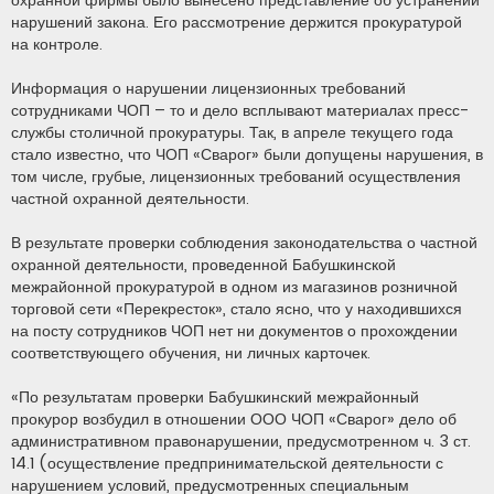
охранной фирмы было вынесено представление об устранении
нарушений закона. Его рассмотрение держится прокуратурой
на контроле.
Информация о нарушении лицензионных требований
сотрудниками ЧОП – то и дело всплывают материалах пресс-
службы столичной прокуратуры. Так, в апреле текущего года
стало известно, что ЧОП «Сварог» были допущены нарушения, в
том числе, грубые, лицензионных требований осуществления
частной охранной деятельности.
В результате проверки соблюдения законодательства о частной
охранной деятельности, проведенной Бабушкинской
межрайонной прокуратурой в одном из магазинов розничной
торговой сети «Перекресток», стало ясно, что у находившихся
на посту сотрудников ЧОП нет ни документов о прохождении
соответствующего обучения, ни личных карточек.
«По результатам проверки Бабушкинский межрайонный
прокурор возбудил в отношении ООО ЧОП «Сварог» дело об
административном правонарушении, предусмотренном ч. 3 ст.
14.1 (осуществление предпринимательской деятельности с
нарушением условий, предусмотренных специальным