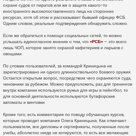
охране судов от пиратов или же о защите какого-то
иностранного высокопоставленного лица на сторонних
ресурсах, хотя об этом и рассказывает бывший офицер ФСБ.
Одним словом, реальные подтверждения обнаружить сложно.
Если же обратиться к помощи социальных сетей, то можно
услышать единогласное мнение о том, что
«РСБ»
– это всего
лишь ЧОП, которое занято охраной кафетериев и ларьков с
овощами.
По словам пользователей, за командой Криницына не
зарегистрировано ни одного длинноствольного боевого оружия.
Остается открытым вопрос, посредством чего охраняются суда,
чиновники за рубежом. Можно предположить, раз для тренингов
внутри компании используются ружья для игры в пейнтбол, то
для основной деятельности используются бутафорские
автоматы и винтовки.
Кроме того, есть комментарии по поводу обучающих курсов,
которые проводит компания Олега Криницына. Как отмечают
пользователи, все дипломы и сертификаты, полученные после
учебы, абсолютно нигде не котируются, то есть все желающие