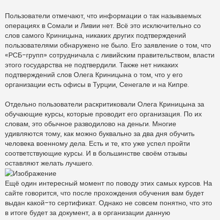
Пользователи отмечают, что информации о так называемых
операциях в Сомали и Ливии нет. Всё это исключительно со
слов самого Криницына, никаких других подтверждений
пользователями обнаружено не было. Его заявление о том, что
«РСБ-групп» сотрудничала с ливийским правительством, власти
этого государства не подтвердили. Также нет никаких
подтверждений слов Олега Криницына о том, что у его
организации есть офисы в Турции, Сенегале и на Кипре.
Отдельно пользователи раскритиковали Олега Криницына за
обучающие курсы, которые проводит его организация. По их
словам, это обычное разводилово на деньги. Многие
удивляются тому, как можно буквально за два дня обучить
человека военному дела. Есть и те, кто уже успел пройти
соответствующие курсы. И в большинстве своём отзывы
оставляют желать лучшего.
Ещё один интересный момент по поводу этих самых курсов. На
сайте говорится, что после прохождения обучения вам будет
выдан какой-то сертификат. Однако не совсем понятно, что это
в итоге будет за документ, а в организации данную