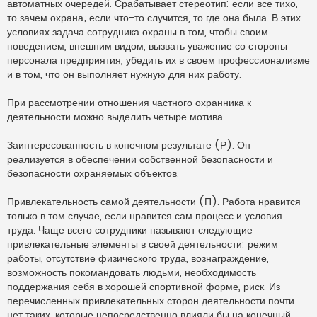
автоматных очередей. Срабатывает стереотип: если все тихо,
то зачем охрана; если что-то случится, то где она была. В этих
условиях задача сотрудника охраны в том, чтобы своим
поведением, внешним видом, вызвать уважение со стороны
персонала предприятия, убедить их в своем профессионализме
и в том, что он выполняет нужную для них работу.
При рассмотрении отношения частного охранника к
деятельности можно выделить четыре мотива:
Заинтересованность в конечном результате (Р). Он
реализуется в обеспечении собственной безопасности и
безопасности охраняемых объектов.
Привлекательность самой деятельности (П). Работа нравится
только в том случае, если нравится сам процесс и условия
труда. Чаще всего сотрудники называют следующие
привлекательные элементы в своей деятельности: режим
работы, отсутствие физического труда, вознаграждение,
возможность покомандовать людьми, необходимость
поддержания себя в хорошей спортивной форме, риск. Из
перечисленных привлекательных сторон деятельности почти
нет таких, которые непосредственно влияли бы на конечный