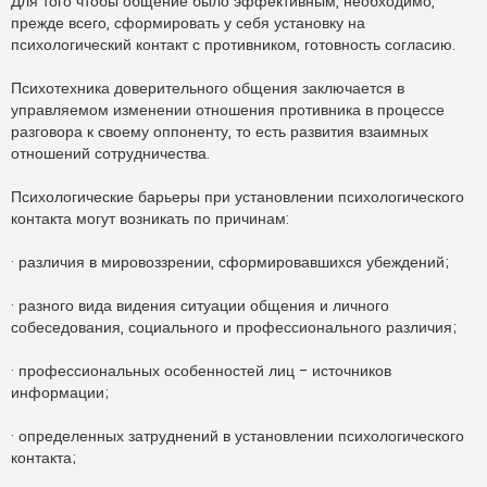
Для того чтобы общение было эффективным, необходимо,
прежде всего, сформировать у себя установку на
психологический контакт с противником, готовность согласию.
Психотехника доверительного общения заключается в
управляемом изменении отношения противника в процессе
разговора к своему оппоненту, то есть развития взаимных
отношений сотрудничества.
Психологические барьеры при установлении психологического
контакта могут возникать по причинам:
· различия в мировоззрении, сформировавшихся убеждений;
· разного вида видения ситуации общения и личного
собеседования, социального и профессионального различия;
· профессиональных особенностей лиц - источников
информации;
· определенных затруднений в установлении психологического
контакта;