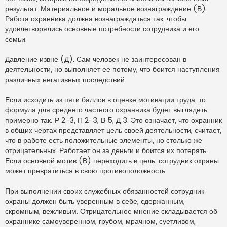
результат. Материальное и моральное вознаграждение (В).
Работа охранника должна вознаграждаться так, чтобы
удовлетворялись основные потребности сотрудника и его
семьи.
Давление извне (Д). Сам человек не заинтересован в
деятельности, но выполняет ее потому, что боится наступления
различных негативных последствий.
Если исходить из пяти баллов в оценке мотивации труда, то
формула для среднего частного охранника будет выглядеть
примерно так: Р 2-3, П 2-3, В 5, Д 3. Это означает, что охранник
в общих чертах представляет цель своей деятельности, считает,
что в работе есть положительные элементы, но столько же
отрицательных. Работает он за деньги и боится их потерять.
Если основной мотив (В) переходить в цель, сотрудник охраны
может превратиться в свою противоположность.
При выполнении своих служебных обязанностей сотрудник
охраны должен быть уверенным в себе, сдержанным,
скромным, вежливым. Отрицательное мнение складывается об
охраннике самоуверенном, грубом, мрачном, суетливом,