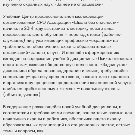
изучению охранных наук. «За неё не спрашивали».
Учебный Центр профессиональной квалификации,
организованный СРО Ассоциация «Школа без опасности»
начинал в 2014 году выстраивать методику нового вида
профессионального обучения – переподготовки (рабочих-
служащих) лиц, уже имеющих профессию «охранник» на
«работника по обеспечению охраны образовательных
организаций» заново, с нуля. И подошёл к формированию
взглядов на содержание учебной дисциплины «Психологическая
подготовка», взвесив общественную полезность. «Задвинутая»
дисциплина обрела новое содержание и смысл, требующийся
специалисту-практику среднего звена, воспитателю охранника
и организатору процессов предоставления качественной услуги,
наиболее приближенному к «земле» – начальнику охраны
(объекта, участка).
В содержание рождающейся новой учебной дисциплины, в
соответствии с требованиями времени, вошли такие важные для
начальника охраны и работника, обеспечивающего охрану
образовательных организаций на стационарных постах, острые
темы и вопросы, как: