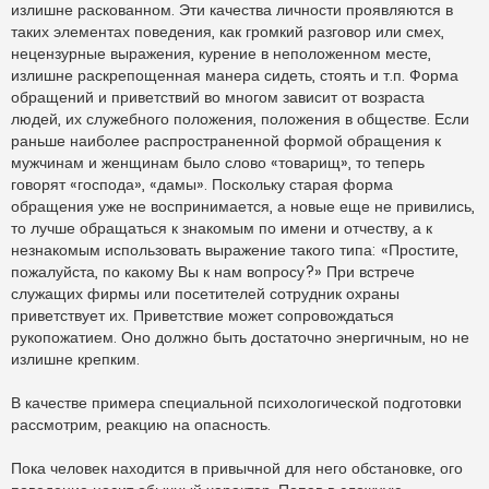
излишне раскованном. Эти качества личности проявляются в
таких элементах поведения, как громкий разговор или смех,
нецензурные выражения, курение в неположенном месте,
излишне раскрепощенная манера сидеть, стоять и т.п. Форма
обращений и приветствий во многом зависит от возраста
людей, их служебного положения, положения в обществе. Если
раньше наиболее распространенной формой обращения к
мужчинам и женщинам было слово «товарищ», то теперь
говорят «господа», «дамы». Поскольку старая форма
обращения уже не воспринимается, а новые еще не привились,
то лучше обращаться к знакомым по имени и отчеству, а к
незнакомым использовать выражение такого типа: «Простите,
пожалуйста, по какому Вы к нам вопросу?» При встрече
служащих фирмы или посетителей сотрудник охраны
приветствует их. Приветствие может сопровождаться
рукопожатием. Оно должно быть достаточно энергичным, но не
излишне крепким.
В качестве примера специальной психологической подготовки
рассмотрим, реакцию на опасность.
Пока человек находится в привычной для него обстановке, ого