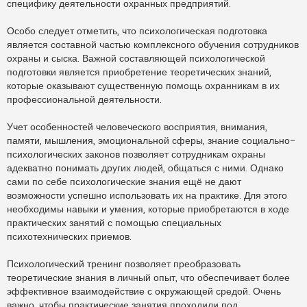
специфику деятельности охранных предприятий.
Особо следует отметить, что психологическая подготовка
является составной частью комплексного обучения сотрудников
охраны и сыска. Важной составляющей психологической
подготовки является приобретение теоретических знаний,
которые оказывают существенную помощь охранникам в их
профессиональной деятельности.
Учет особенностей человеческого восприятия, внимания,
памяти, мышления, эмоциональной сферы, знание социально-
психологических законов позволяет сотрудникам охраны
адекватно понимать других людей, общаться с ними. Однако
сами по себе психологические знания ещё не дают
возможности успешно использовать их на практике. Для этого
необходимы навыки и умения, которые приобретаются в ходе
практических занятий с помощью специальных
психотехнических приемов.
Психологический тренинг позволяет преобразовать
теоретические знания в личный опыт, что обеспечивает более
эффективное взаимодействие с окружающей средой. Очень
важно, чтобы практические занятия проходили под