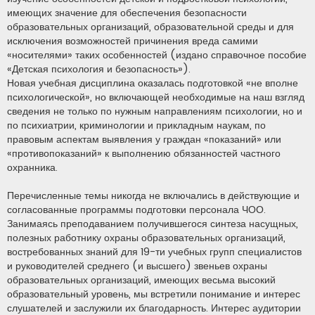
имеющих значение для обеспечения безопасности
образовательных организаций, образовательной среды и для
исключения возможностей причинения вреда самими
«носителями» таких особенностей (издано справочное пособие
«Детская психология и безопасность»).
Новая учебная дисциплина оказалась подготовкой «не вполне
психологической», но включающей необходимые на наш взгляд
сведения не только по нужным направлениям психологии, но и
по психиатрии, криминологии и прикладным наукам, по
правовым аспектам выявления у граждан «показаний» или
«противопоказаний» к выполнению обязанностей частного
охранника.
Перечисленные темы никогда не включались в действующие и
согласованные программы подготовки персонала ЧОО.
Занимаясь преподаванием получившегося синтеза насущных,
полезных работнику охраны образовательных организаций,
востребованных знаний для 19-ти учебных групп специалистов
и руководителей среднего (и высшего) звеньев охраны
образовательных организаций, имеющих весьма высокий
образовательный уровень, мы встретили понимание и интерес
слушателей и заслужили их благодарность. Интерес аудитории