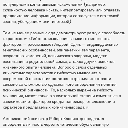
популярными когнитивными искажениями (например,
склонностью человека искать, интерпретировать или отдавать
предпочтение информации, которая согласуется с его точкой
зрения, убеждением или гипотезой).
Тем не менее разные люди демонстрируют разную способность
к «растяжке». «Гибкость мышления зависит от множества
факторов, — рассказывает Андрей Юдин, — индивидуальных
генетических особенностей, эпигенетики, темперамента,
возрастных изменений, психического здоровья, модели
воспитания в родительской семье, а также других аспектов
жизненного опыта человека. Вопрос о связи отдельных
личностных характеристик с гибкостью мышления в
современной психологии остается открытым, что отчасти
связано со сложностью однозначного определения понятия
психической ригидности. То, насколько выражена гибкость
мышления, может также в значительной степени изменяться в
зависимости от факторов среды, например, от сложности и
характера предлагаемых когнитивных задач».
Американский психиатр Роберт Клонингер предлагал
определять личность через генетически обусловленную