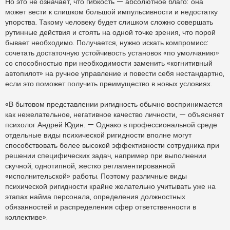
Но это не означает, что гибкость — абсолютное благо: она
может вести к слишком большой импульсивности и недостатку
упорства. Такому человеку будет слишком сложно совершать
рутинные действия и стоять на одной точке зрения, что порой
бывает необходимо. Получается, нужно искать компромисс:
сочетать достаточную устойчивость установок «по умолчанию»
со способностью при необходимости заменить «когнитивный
автопилот» на ручное управление и повести себя нестандартно,
если это поможет получить преимущество в новых условиях.
«В бытовом представлении ригидность обычно воспринимается
как нежелательное, негативное качество личности, — объясняет
психолог Андрей Юдин. — Однако в профессиональной среде
отдельные виды психической ригидности вполне могут
способствовать более высокой эффективности сотрудника при
решении специфических задач, например при выполнении
скучной, однотипной, жестко регламентированной
«исполнительской» работы. Поэтому различные виды
психической ригидности крайне желательно учитывать уже на
этапах найма персонала, определения должностных
обязанностей и распределения сфер ответственности в
коллективе».