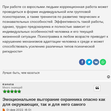
При работе со взрослыми людьми коррекционная работа может
проводиться в форме индивидуальной или групповой
психотерапии, а также тренингов по развитию творческих и
познавательных способностей. Эффективность такой работы,
однако, трудно предсказуема и полностью зависит от
индивидуальных особенностей человека и его текущей
жизненной ситуации. Психотравма в любом возрасте приводит к
нарушению механизмов адаптации человека к среде и может
способствовать усилению различных типов психической
ригидности»
Лучше быть, чем казаться
Konsta
Много знающий
Эмоциональное выгорание охранника опасно как
для окружающих, так и для него самого
Н
01 фев 2022, 18:01