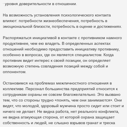
· уровня доверительности в отношении.
На возможность установления психологического контакта
влияют: потребности жизнеобеспечения, потребность в
эмоциональной близости, потребность в оценке и достижениях.
Распоряжаться инициативой в контакте с противником намного
продуктивнее, чем ею владеть. В определенных аспектах
отношений необходимо предоставить инициативу противнику,
особенно в вопросах, где он является специалистом. Когда
противник видит интерес к своей позиции, он определяет
возможную степень совладения позиций между собой и
оппонентом.
Остановимся на проблемах межличностного отношения в
коллективе. Персонал большинства предприятий относится к
сотрудникам охраны не совсем благожелательно. Это вызвано
тем, что со стороны трудно «понять, чем они занимаются». Они
видят, что молодой, здоровый мужчина просто сидит или стоит и
ничего не делает. Не видна работа, нет реального конфликта,
не видна атакующая сторона, от которой охрана защищает
собственность и людей, не слышно взрывов гранат и треска