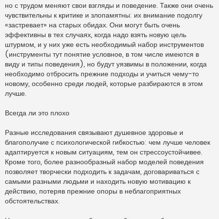
но с трудом меняют свои взгляды и поведение. Также они очень
чувствительны к критике и злопамятны: их внимание подолгу
«застревает» на старых обидах. Они могут быть очень
эффективны в тех случаях, когда надо взять новую цель
штурмом, и у них уже есть необходимый набор инструментов
(инструменты тут понятие условное, в том числе имеются в
виду и типы поведения), но будут уязвимы в положении, когда
необходимо отбросить прежние подходы и учиться чему-то
новому, особенно среди людей, которые разбираются в этом
лучше.
Всегда ли это плохо
Разные исследования связывают душевное здоровье и
благополучие с психологической гибкостью: чем лучше человек
адаптируется к новым ситуациям, тем он стрессоустойчивее.
Кроме того, более разнообразный набор моделей поведения
позволяет творчески подходить к задачам, договариваться с
самыми разными людьми и находить новую мотивацию к
действию, потеряв прежние опоры в неблагоприятных
обстоятельствах.