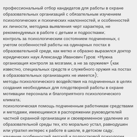
профессиональный отбор кандидатов для работы в охране
образовательных организаций с обязательным изучением
психологических и психических наклонностей, и особенностей
их личности, методика выявления черт характера, не
рекомендуемых в работе с детьми и подростками;
контроль за психологическим состоянием подчиненных, с
учетом особенностей работы на одинарных постах в
образовательной среде, как метко и образно выразился доктор
юридических наук Александр Иванович Гуров: «Нужна
организация контроля за мозгами, а не за оружием» (как
известно, специальных средств и служебного оружия на постах
в образовательных организациях не имеется);
методы психологического воздействия на подчиненных в целях
создания необходимых для плодотворной работы в охране
мотивации персонала и благоприятного психологического
климата;
психологическая помощь подчиненным работникам средствами
и методами, имеющимися в распоряжении руководителей
частной охранной организации и своевременное удаление из
образовательной среды тех, кто морально устал, равнодушен
или утратил интерес к работе в школе, в детском саду;
изучение особенностей детской и подростковой психологии,