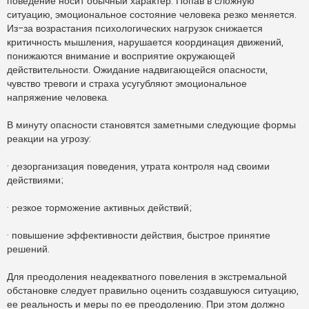
поведение носит обычный характер. Попав в сложную
ситуацию, эмоциональное состояние человека резко меняется.
Из-за возрастания психологических нагрузок снижается
критичность мышления, нарушается координация движений,
понижаются внимание и восприятие окружающей
действительности. Ожидание надвигающейся опасности,
чувство тревоги и страха усугубляют эмоциональное
напряжение человека.
В минуту опасности становятся заметными следующие формы
реакции на угрозу:
· дезорганизация поведения, утрата контроля над своими
действиями;
· резкое торможение активных действий;
· повышение эффективности действия, быстрое принятие
решений.
Для преодоления неадекватного повеления в экстремальной
обстановке следует правильно оценить создавшуюся ситуацию,
ее реальность и меры по ее преодолению. При этом должно