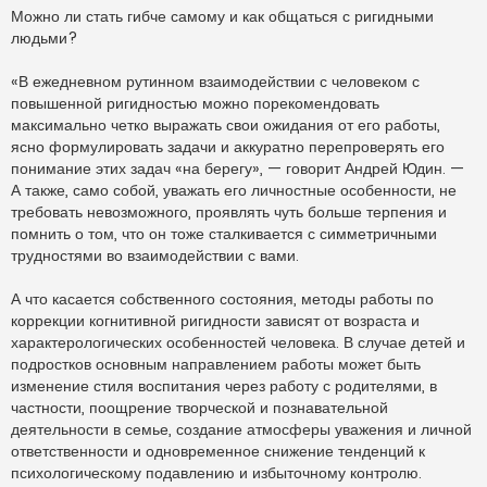
Можно ли стать гибче самому и как общаться с ригидными
людьми?
«В ежедневном рутинном взаимодействии с человеком с
повышенной ригидностью можно порекомендовать
максимально четко выражать свои ожидания от его работы,
ясно формулировать задачи и аккуратно перепроверять его
понимание этих задач «на берегу», — говорит Андрей Юдин. —
А также, само собой, уважать его личностные особенности, не
требовать невозможного, проявлять чуть больше терпения и
помнить о том, что он тоже сталкивается с симметричными
трудностями во взаимодействии с вами.
А что касается собственного состояния, методы работы по
коррекции когнитивной ригидности зависят от возраста и
характерологических особенностей человека. В случае детей и
подростков основным направлением работы может быть
изменение стиля воспитания через работу с родителями, в
частности, поощрение творческой и познавательной
деятельности в семье, создание атмосферы уважения и личной
ответственности и одновременное снижение тенденций к
психологическому подавлению и избыточному контролю.