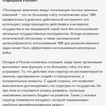
«Офицеров России»:
«Последние заявления вокруг легализации частных военных
компаний – это по большому счёту политические игры. ЧВК
превратились в довольно действенный инструмент, его
используют, когда приходится действовать в интересах
государства в так называемой серой зоне без использования
легальных государственных инструментов. Исходя из военно-
политической обстановки, а также экономической
целесообразности, использование ЧВК для решения военных
задач может быть эффективнее использования регулярных
войск.
Сегодня в России сложилась ситуация, когда такие организации
выполняют свои функции, и по большому счёту это всех
устраивает. То, что действие этих структур не регламентируется
законом, одновременно создаёт и отрицательные, и
положительные моменты. С одной стороны, это позволяет
максимально дистанцировать эти структуры от государства. Но
при этом их становится сложно развивать, поскольку
невозможно заложить бюджет на развитие. Также у силовых
структур появляется конкурент, который переманивает
наиболее квалифицированные кадры.»