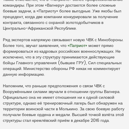
командиры. При этом «Вагнеру» достаются более сложные
боевые задачи, а «Патриоту» более выгодные. Уже якобы был
прецедент, когда две компании конкурировали за получение
контракта, связанного с охраной золотодобытчиков в
Центрально-Африканской Республике.
Ряд экспертов напрямую связывают новую ЧВК с Минобороны.
Более того, звучат заявления, что
«Патриот»
может прямо
формироваться из кадровых российских военнослужащих. Не
исключено, что в эту структуру принимаются действующие
бойцы Главного управления (бывшее ГРУ), Сил специальных
операций. Министерство обороны РФ никак не комментирует
данную информацию.
Напомним, что раньше предположения о связи ЧВК с
Вооружёнными силами звучали в отношении группы Вагнера.
Официально она не имеет отношения ни к одной силовой
структуре, однако её тренировочный лагерь был обнаружен на
территории воинской части в Молькино. За свою боевую работу
получали боевые ордена и медали. Высшей точкой взлёта этой
структуры стал кремлёвский приём в декабре 2016 года.