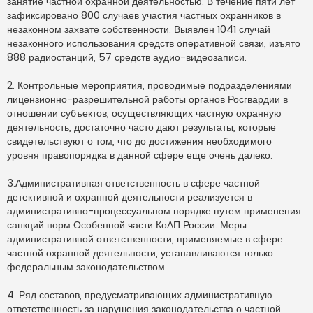
занятие частной охранной деятельностью. В течение пяти лет
зафиксировано 800 случаев участия частных охранников в
незаконном захвате собственности. Выявлен 1041 случай
незаконного использования средств оперативной связи, изъято
888 радиостанций, 57 средств аудио-видеозаписи.
2. Контрольные мероприятия, проводимые подразделениями
лицензионно-разрешительной работы органов Росгвардии в
отношении субъектов, осуществляющих частную охранную
деятельность, достаточно часто дают результаты, которые
свидетельствуют о том, что до достижения необходимого
уровня правопорядка в данной сфере еще очень далеко.
3.Административная ответственность в сфере частной
детективной и охранной деятельности реализуется в
административно-процессуальном порядке путем применения
санкций норм Особенной части КоАП России. Меры
административной ответственности, применяемые в сфере
частной охранной деятельности, устанавливаются только
федеральным законодательством.
4. Ряд составов, предусматривающих административную
ответственность за нарушения законодательства о частной