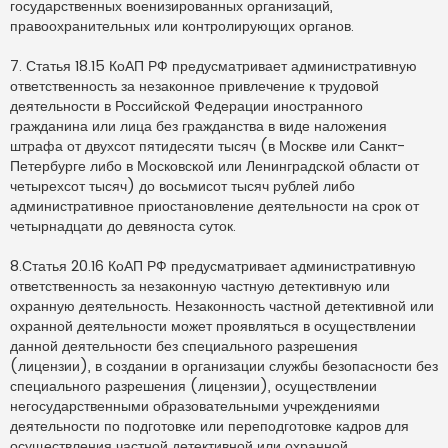
государственных военизированных организаций,
правоохранительных или контролирующих органов.
7. Статья 18.15 КоАП РФ предусматривает административную
ответственность за незаконное привлечение к трудовой
деятельности в Российской Федерации иностранного
гражданина или лица без гражданства в виде наложения
штрафа от двухсот пятидесяти тысяч (в Москве или Санкт-
Петербурге либо в Московской или Ленинградской области от
четырехсот тысяч) до восьмисот тысяч рублей либо
административное приостановление деятельности на срок от
четырнадцати до девяноста суток.
8.Статья 20.16 КоАП РФ предусматривает административную
ответственность за незаконную частную детективную или
охранную деятельность. Незаконность частной детективной или
охранной деятельности может проявляться в осуществлении
данной деятельности без специального разрешения
(лицензии), в создании в организации службы безопасности без
специального разрешения (лицензии), осуществлении
негосударственными образовательными учреждениями
деятельности по подготовке или переподготовке кадров для
осуществления частной детективной или охранной