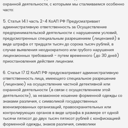
охранной деятельности, с которыми мы сталкиваемся особенно
часто:
5. Статья 14.1 часть 2-4 КоАП РФ Предусматривает
административную ответственность за Осуществление
предпринимательской деятельности с нарушением условий,
предусмотренных специальным разрешением (лицензией) в
виде штрафа от тридцати тысяч до сорока тысяч рублей, в
случае выявления неоднократного или грубого нарушения
лицензионных требований - путем временного (до 30 дней)
приостановления действия лицензии.
6. Статья 17.12 КоАП РФ предусматривает административную
ответственность лица, имеющего специальное разрешение
(лицензию) на осуществление частной детективной или
охранной деятельности (в связи с осуществлением этой
деятельности), за незаконное ношение форменной одежды со
знаками различия, с символикой государственных
военизированных организаций, правоохранительных или
контролирующих органов в виде штрафа в размере от одной
тысячи пятисот до двух тысяч пятисот рублей с конфискацией
форменной одежды, знаков различия, символики