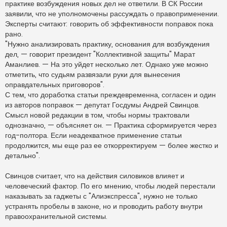
практике возбуждения новых дел не ответили. В СК России
заявили, что не уполномочены рассуждать о правоприменении.
Эксперты считают: говорить об эффективности поправок пока
рано.
"Нужно анализировать практику, основания для возбуждения
дел, — говорит президент "Коллективной защиты" Марат
Аманлиев. — На это уйдет несколько лет. Однако уже можно
отметить, что судьям развязали руки для вынесения
оправдательных приговоров".
С тем, что доработка статьи преждевременна, согласен и один
из авторов поправок — депутат Госдумы Андрей Свинцов.
Смысл новой редакции в том, чтобы нормы трактовали
однозначно, — объясняет он. — Практика сформируется через
год-полтора. Если неадекватное применение статьи
продолжится, мы еще раз ее откорректируем — более жестко и
детально".
Свинцов считает, что на действия силовиков влияет и
человеческий фактор. По его мнению, чтобы людей перестали
наказывать за гаджеты с "Алиэкспресса", нужно не только
устранять пробелы в законе, но и проводить работу внутри
правоохранительной системы.