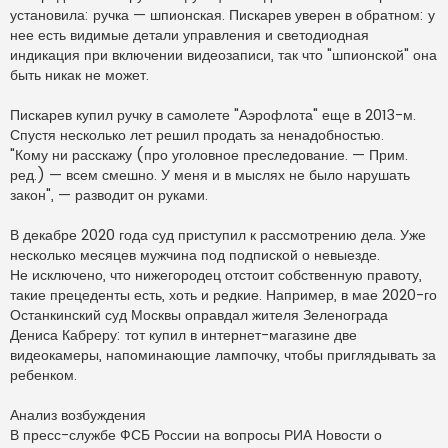
установила: ручка — шпионская. Пискарев уверен в обратном: у
нее есть видимые детали управления и светодиодная
индикация при включении видеозаписи, так что "шпионской" она
быть никак не может.
Пискарев купил ручку в самолете "Аэрофлота" еще в 2013-м.
Спустя несколько лет решил продать за ненадобностью.
"Кому ни расскажу (про уголовное преследование. — Прим.
ред.) — всем смешно. У меня и в мыслях не было нарушать
закон", — разводит он руками.
В декабре 2020 года суд приступил к рассмотрению дела. Уже
несколько месяцев мужчина под подпиской о невыезде.
Не исключено, что нижегородец отстоит собственную правоту,
такие прецеденты есть, хоть и редкие. Например, в мае 2020-го
Останкинский суд Москвы оправдал жителя Зеленограда
Дениса Кабреру: тот купил в интернет-магазине две
видеокамеры, напоминающие лампочку, чтобы приглядывать за
ребенком.
Анализ возбуждения
В пресс-службе ФСБ России на вопросы РИА Новости о