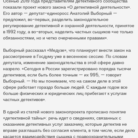
Осенью 2019 года представителям детективного сообщества
показали проект нового закона «О детективной деятельности».
Его автор — депутат-единоросс Анатолий Выборный —
предложил, во-первых, разделить законодательное
регулирование детективной и охранной деятельности, принятое
в 1992 году, а во-вторых, наделить частных сыщиков «не только
обязанностями, но и четко очерченными правами».
Выборный рассказал «Медузе», что планирует внести закон на
рассмотрение в Госдуму уже в весеннюю сессию. По словам
депутата, изменение законодательства в этой сфере давно
назрело. «Сегодня в России зарегистрировано порядка тысячи
детективов, если быть более точным — их 995, — говорит
Выборный. — Но мы понимаем, что на самом деле в этой
сфере работает гораздо больше людей. С каждым годом все
больше физических и юридических лиц прибегают к услугам
частных детективов».
В одной из статей нового законопроекта прописано понятие
«детективной тайны»: речь идет о сведениях, связанных с
оказанием детективных услуг заказчику, которые детектив не
вправе разглашать без согласия клиента, в том числе, если дело
касается взаимодействия сыщика с правоохранительными