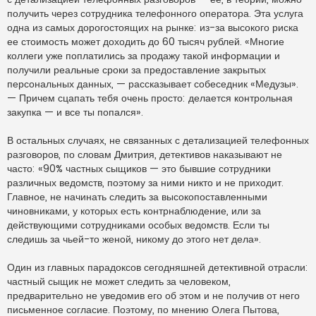
получить через сотрудника телефонного оператора. Эта услуга
одна из самых дорогостоящих на рынке: из-за высокого риска
ее стоимость может доходить до 60 тысяч рублей. «Многие
коллеги уже поплатились за продажу такой информации и
получили реальные сроки за предоставление закрытых
персональных данных, — рассказывает собеседник «Медузы».
— Причем сцапать тебя очень просто: делается контрольная
закупка — и все ты попался».
В остальных случаях, не связанных с детализацией телефонных
разговоров, по словам Дмитрия, детективов наказывают не
часто: «90% частных сыщиков — это бывшие сотрудники
различных ведомств, поэтому за ними никто и не приходит.
Главное, не начинать следить за высокопоставленными
чиновниками, у которых есть контрнаблюдение, или за
действующими сотрудниками особых ведомств. Если ты
следишь за чьей-то женой, никому до этого нет дела».
Один из главных парадоксов сегодняшней детективной отрасли:
частный сыщик не может следить за человеком,
предварительно не уведомив его об этом и не получив от него
письменное согласие. Поэтому, по мнению Олега Пытова,