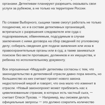
органами. Детективам планируют разрешить оказывать свои
услуги за рубежом, а не только на территории России.
По словам Выборного, сыщики также смогут работать не только
поодиночке, но и в составе детективных организаций,
встречаться с разрешения следователя или суда с
подозреваемым, обвиняемым, подсудимым в случае
заключения с ними договора на сбор сведений по уголовному
делу; собирать сведения для подачи заявления или иска в
правоохранительные органы или в суд; а также заниматься
поиском без вести пропавших, должников и их имущества, и
ребенка по исполнительному документу.
Все опрошенные «Медузой» детективы согласны с тем, что
законодательство в детективной отрасли давно пора менять, но
большинство из них считают проект нового закона
недостаточной мерой и говорят, что она мало что изменит в
отрасли. «Новый законопроект может приблизить нас к
цивилизованным странам, в которых есть частный сыск, —
считает Олеся Пухова. — Например, мы сможем делать
официальные запросы — это должно сократить количество