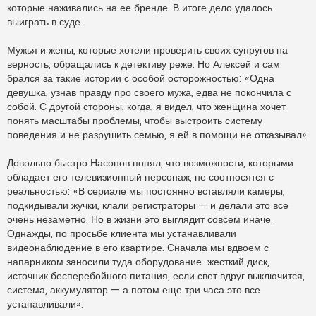
которые наживались на ее бренде. В итоге дело удалось
выиграть в суде.
Мужья и жены, которые хотели проверить своих супругов на
верность, обращались к детективу реже. Но Алексей и сам
брался за такие истории с особой осторожностью: «Одна
девушка, узнав правду про своего мужа, едва не покончила с
собой. С другой стороны, когда, я видел, что женщина хочет
понять масштабы проблемы, чтобы выстроить систему
поведения и не разрушить семью, я ей в помощи не отказывал».
Довольно быстро Насонов понял, что возможности, которыми
обладает его телевизионный персонаж, не соотносятся с
реальностью: «В сериале мы постоянно вставляли камеры,
подкидывали жучки, клали регистраторы — и делали это все
очень незаметно. Но в жизни это выглядит совсем иначе.
Однажды, по просьбе клиента мы устанавливали
видеонаблюдение в его квартире. Сначала мы вдвоем с
напарником заносили туда оборудование: жесткий диск,
источник бесперебойного питания, если свет вдруг выключится,
система, аккумулятор — а потом еще три часа это все
устанавливали».