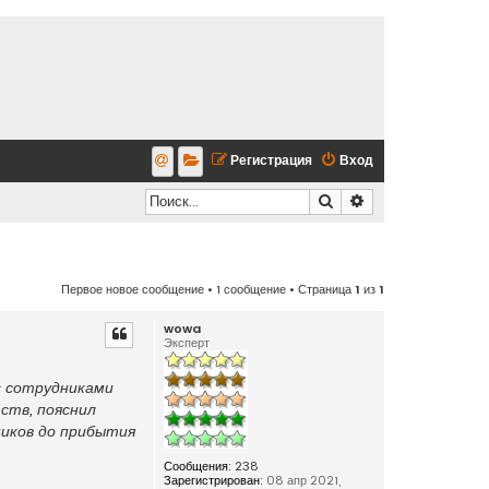
Регистрация
Вход
Поиск
Расширенный по
Первое новое сообщение
• 1 сообщение • Страница
1
из
1
wowa
Эксперт
с сотрудниками
ств, пояснил
ников до прибытия
Сообщения:
238
Зарегистрирован:
08 апр 2021,