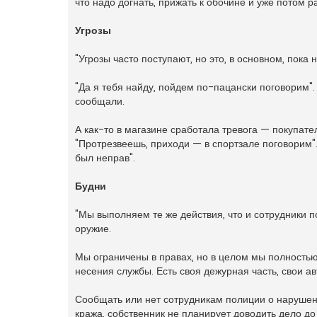
что надо догнать, прижать к обочине и уже потом р
Угрозы
"Угрозы часто поступают, но это, в основном, пока 
"Да я тебя найду, пойдем по-пацански поговорим".
сообщали.
А как-то в магазине сработала тревога — покупате
"Протрезвеешь, приходи — в спортзале поговорим".
был неправ".
Будни
"Мы выполняем те же действия, что и сотрудники 
оружие.
Мы ограничены в правах, но в целом мы полностью
несения службы. Есть своя дежурная часть, свои а
Сообщать или нет сотрудникам полиции о нарушени
кража, собственник не планирует доводить дело до