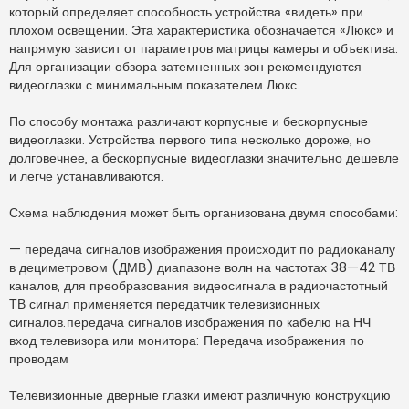
который определяет способность устройства «видеть» при
плохом освещении. Эта характеристика обозначается «Люкс» и
напрямую зависит от параметров матрицы камеры и объектива.
Для организации обзора затемненных зон рекомендуются
видеоглазки с минимальным показателем Люкс.
По способу монтажа различают корпусные и бескорпусные
видеоглазки. Устройства первого типа несколько дороже, но
долговечнее, а бескорпусные видеоглазки значительно дешевле
и легче устанавливаются.
Схема наблюдения может быть организована двумя способами:
— передача сигналов изображения происходит по радиоканалу
в дециметровом (ДМВ) диапазоне волн на частотах 38—42 ТВ
каналов, для преобразования видеосигнала в радиочастотный
ТВ сигнал применяется передатчик телевизионных
сигналов:передача сигналов изображения по кабелю на НЧ
вход телевизора или монитора: Передача изображения по
проводам
Телевизионные дверные глазки имеют различную конструкцию