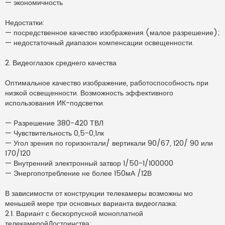
— экономичность
Недостатки:
— посредственное качество изображения (малое разрешение);
— недостаточный диапазон компенсации освещенности.
2. Видеоглазок среднего качества
Оптимальное качество изображение, работоспособность при
низкой освещенности. Возможность эффективного
использования ИК-подсветки.
— Разрешение 380-420 ТВЛ
— Чувствительность 0,5-0,1лк
— Угол зрения по горизонтали/ вертикали 90/67, 120/ 90 или
170/120
— Внутренний электронный затвор 1/50-1/100000
— Энергопотребление не более 150мА /12В
В зависимости от конструкции телекамеры возможны мо
меньшей мере три основных варианта видеоглазка:
2.1. Вариант с бескорпусной моноплатной
телекамеройДостоинства: