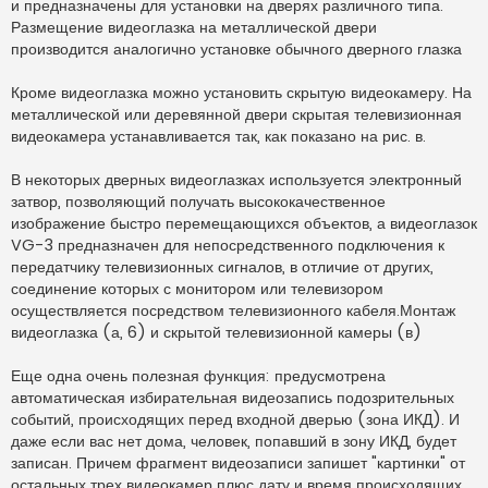
и предназначены для установки на дверях различного типа.
Размещение видеоглазка на металлической двери
производится аналогично установке обычного дверного глазка
Кроме видеоглазка можно установить скрытую видеокамеру. На
металлической или деревянной двери скрытая телевизионная
видеокамера устанавливается так, как показано на рис. в.
В некоторых дверных видеоглазках используется электронный
затвор, позволяющий получать высококачественное
изображение быстро перемещающихся объектов, а видеоглазок
VG-3 предназначен для непосредственного подключения к
передатчику телевизионных сигналов, в отличие от других,
соединение которых с монитором или телевизором
осуществляется посредством телевизионного кабеля.Монтаж
видеоглазка (а, 6) и скрытой телевизионной камеры (в)
Еще одна очень полезная функция: предусмотрена
автоматическая избирательная видеозапись подозрительных
событий, происходящих перед входной дверью (зона ИКД). И
даже если вас нет дома, человек, попавший в зону ИКД, будет
записан. Причем фрагмент видеозаписи запишет "картинки" от
остальных трех видеокамер плюс дату и время происходящих