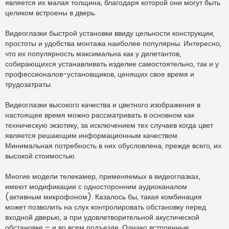
является их малая толщина, благодаря которой они могут быть
целиком встроены в дверь.
Видеоглазки быстрой установки ввиду цельности конструкции,
простоты и удобства монтажа наиболее популярны. Интересно,
что их популярность максимальна как у дилетантов,
собирающихся устанавливать изделие самостоятельно, так и у
профессионалов-установщиков, ценящих свое время и
трудозатраты.
Видеоглазки высокого качества и цветного изображения в
настоящее время можно рассматривать в основном как
техническую экзотику, за исключением тех случаев когда цвет
является решающим информационным качеством.
Минимальная потребность в них обусловлена, прежде всего, их
высокой стоимостью.
Многие модели телекамер, применяемых в видеоглазках,
имеют модификации с односторонним аудиоканалом
(активным микрофоном). Казалось бы, такая комбинация
может позволить на слух контролировать обстановку перед
входной дверью, а при удовлетворительной акустической
обстановке – и во всем подъезде. Однако встроенные