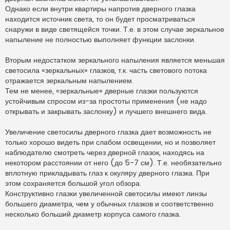
Однако если внутри квартиры напротив дверного глазка
находится источник света, то он будет просматриваться
снаружи в виде светящейся точки. Т.е. в этом случае зеркальное
напыление не полностью выполняет функции заслонки.
Вторым недостатком зеркального напыления является меньшая
светосила «зеркальных» глазков, т.к. часть светового потока
отражается зеркальным напылением.
Тем не менее, «зеркальные» дверные глазки пользуются
устойчивым спросом из-за простоты применения (не надо
открывать и закрывать заслонку) и лучшего внешнего вида.
Увеличение светосилы дверного глазка дает возможность не
только хорошо видеть при слабом освещении, но и позволяет
наблюдателю смотреть через дверной глазок, находясь на
некотором расстоянии от него (до 5-7 см). Т.е. необязательно
вплотную прикладывать глаз к окуляру дверного глазка. При
этом сохраняется большой угол обзора.
Конструктивно глазки увеличенной светосилы имеют линзы
большего диаметра, чем у обычных глазков и соответственно
несколько больший диаметр корпуса самого глазка.