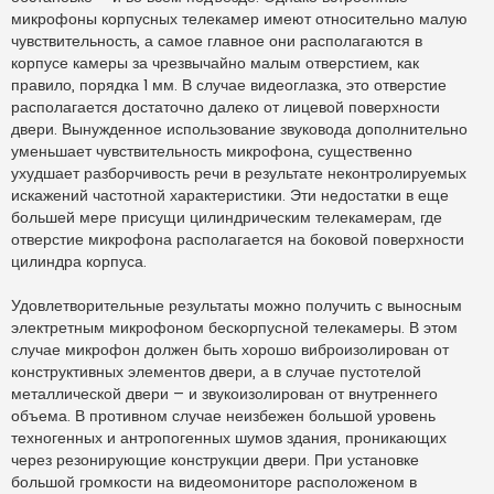
микрофоны корпусных телекамер имеют относительно малую
чувствительность, а самое главное они располагаются в
корпусе камеры за чрезвычайно малым отверстием, как
правило, порядка 1 мм. В случае видеоглазка, это отверстие
располагается достаточно далеко от лицевой поверхности
двери. Вынужденное использование звуковода дополнительно
уменьшает чувствительность микрофона, существенно
ухудшает разборчивость речи в результате неконтролируемых
искажений частотной характеристики. Эти недостатки в еще
большей мере присущи цилиндрическим телекамерам, где
отверстие микрофона располагается на боковой поверхности
цилиндра корпуса.
Удовлетворительные результаты можно получить с выносным
электретным микрофоном бескорпусной телекамеры. В этом
случае микрофон должен быть хорошо виброизолирован от
конструктивных элементов двери, а в случае пустотелой
металлической двери – и звукоизолирован от внутреннего
объема. В противном случае неизбежен большой уровень
техногенных и антропогенных шумов здания, проникающих
через резонирующие конструкции двери. При установке
большой громкости на видеомониторе расположеном в