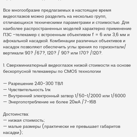
Все многообразие предлагаемых в настоящее время
видеоглазков можно разделить на несколько групп,
отличающихся техническими параметрами и стоимостью. Для
наиболее распространенных моделей характерно применение
ПЗС -телекамер с встроенным объективом f = 6 или 3,6 мм и
афокальной насадкой. Комбинации различных объективов и
насадок позволяют обеспечить углы зрения по горизонтали/
вертикали 90? /67?, 120? / 90? или 170? /120?.
1. Сверхминиатюрный видеоглазок низкой стоимости на основе
бескорпусной телекамеры по CMOS технологии
— Разрешение 240-300 ТВЛ
— Чувствительность 1лк
— Внутренний электронный затвор 1/50-1/2000 или 1/6000
— Энергопотребление не более 20мА /7-16В
Достоинства:
— низкая стоимость;
— малые размеры (практически не превышает габаритов
насадки);