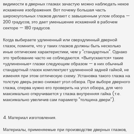
видимости в дверных глазках зачастую можно наблюдать некое
искажение изображения. Вот почему большая часть
широкоугольных глазков делают с завышенным углом обзора —
200 градусов, это дает уменьшение искажений в рабочем
секторе — 180 градусов.
Когда выбираете удлиненный или сверхдлинный дверной
глазок, помните, что у таких глазков должны быть несколько
иные оптические характеристики, чем у "стандартных". Однако
это требование часто не соблюдаются. «Выпускаются» такие
«удлиненные» глазки следующим образом — в них обычный
стандартный глазок комплектуют удлиненной задней гайкой, не
изменяя при этом оптическую схему. Установка такого глазка на
толстую дверь резко снижает угол обзора. При выборе дверного
глазка, сперва нужно его проверить на угол обзора, для чего
максимально откручивается у глазка внутренняя гайка (т.е.
максимально увеличив сам параметр "толщина двери").
4. Материал изготовления.
Материалы, применяемые при производстве дверных глазков,