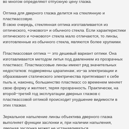
во многом определяют отпускную цену глазка.
Оптика для дверного глазка делится на стеклянную и
пластмассовую.
В свою очередь, стеклянная оптика изготавливается из
оптического, «очкового» и обычного стекла. Если характеристики
оптического и «очкового» стекла мало отличаются, то линзы,
изготовленные из обычного стекла, являются более хрупкими.
Пластмассовая оптика — это дешевый вариант оптики. Она
изготавливается методом литья под давлением из прозрачных
пластмасс. Пластмассовые линзы имеют ряд значительных
недостатков: подвержены царапинам; из-за электризации и
образования статического электричества притягивают к себе
пыль и, наконец, большинство пластмасс со временем меняет
свою форму и желтеет, теряя прозрачность. Практически, на
второй-третий год эксплуатации дверных глазков с
пластмассовой оптикой происходит ухудшение видимости в
этих глазках.
Зеркальное напыление линзы объектива дверного глазка
выполняет функции заслонки и, при наличии напыления,
дверная заслонка может не устанавливаться.