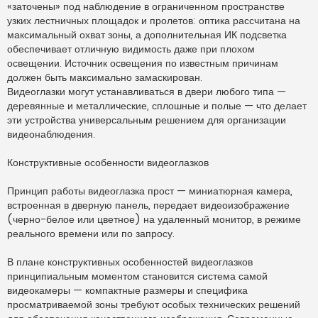
«заточены» под наблюдение в ограниченном пространстве
узких лестничных площадок и пролетов: оптика рассчитана на
максимальный охват зоны, а дополнительная ИК подсветка
обеспечивает отличную видимость даже при плохом
освещении. Источник освещения по известным причинам
должен быть максимально замаскирован.
Видеоглазки могут устанавливаться в двери любого типа —
деревянные и металлические, сплошные и полые — что делает
эти устройства универсальным решением для организации
видеонаблюдения.
Конструктивные особенности видеоглазков
Принцип работы видеоглазка прост — миниатюрная камера,
встроенная в дверную панель, передает видеоизображение
(черно-белое или цветное) на удаленный монитор, в режиме
реального времени или по запросу.
В плане конструктивных особенностей видеоглазков
принципиальным моментом становится система самой
видеокамеры — компактные размеры и специфика
просматриваемой зоны требуют особых технических решений