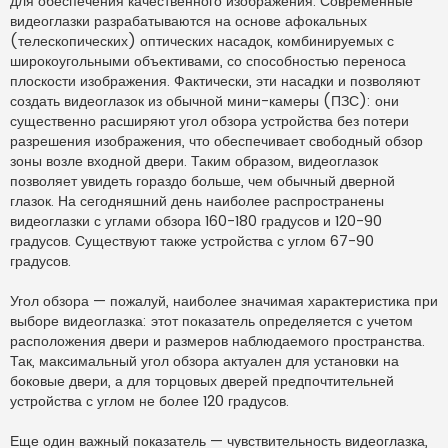
для обеспечения качественного изображения. Современные
видеоглазки разрабатываются на основе афокальных
(телескопических) оптических насадок, комбинируемых с
широкоугольными объективами, со способностью переноса
плоскости изображения. Фактически, эти насадки и позволяют
создать видеоглазок из обычной мини-камеры (ПЗС): они
существенно расширяют угол обзора устройства без потери
разрешения изображения, что обеспечивает свободный обзор
зоны возле входной двери. Таким образом, видеоглазок
позволяет увидеть гораздо больше, чем обычный дверной
глазок. На сегодняшний день наиболее распространены
видеоглазки с углами обзора 160-180 градусов и 120-90
градусов. Существуют также устройства с углом 67-90
градусов.
Угол обзора — пожалуй, наиболее значимая характеристика при
выборе видеоглазка: этот показатель определяется с учетом
расположения двери и размеров наблюдаемого пространства.
Так, максимальный угол обзора актуален для установки на
боковые двери, а для торцовых дверей предпочтительней
устройства с углом не более 120 градусов.
Еще один важный показатель — чувствительность видеоглазка,