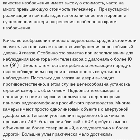
качестве изображения имеет высокую стоимость, часто на
много превышающую стоимость телекамеры. При кустарной
реализации в ней наблюдается ограничение поля зрения и
существенная потеря разрешения, особенно по краям
изображения.
Качество изображения типового видеоглазка средней стоимости
значительно превышает качество изображения через обычный
дверный глазок. Особенно это заметно при использовании для
наблюдения монитора или телевизора с диагональю более 10
см (9”) . Вместе с тем, есть потребители желающие наряду с
видеонаблюдением сохранить возможность визуального
наблюдения. Поскольку два глазка на двери выглядят
противоестественно, в этом случае целесообразна установка
скрытой камеры с объективом. Подобные телекамеры в
настоящее время широко используются в переговорных
панелях видеодомофонов российского производства. Многие
камеры имеют просто однолинзовый объектив с апертурной
диафрагмой. Типовой угол зрения подобного объектива не
превышает 74?. Угол зрения близкий к 90? требует замены
объектива на более совершенный, а следовательно и более
дорогой. Большие углы практически мало достижимы.