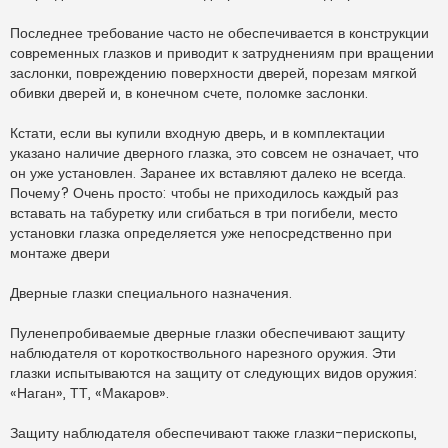
Последнее требование часто не обеспечивается в конструкции
современных глазков и приводит к затруднениям при вращении
заслонки, повреждению поверхности дверей, порезам мягкой
обивки дверей и, в конечном счете, поломке заслонки.
Кстати, если вы купили входную дверь, и в комплектации
указано наличие дверного глазка, это совсем не означает, что
он уже установлен. Заранее их вставляют далеко не всегда.
Почему? Очень просто: чтобы не приходилось каждый раз
вставать на табуретку или сгибаться в три погибели, место
установки глазка определяется уже непосредственно при
монтаже двери
Дверные глазки специального назначения.
Пуленепробиваемые дверные глазки обеспечивают защиту
наблюдателя от короткоствольного нарезного оружия. Эти
глазки испытываются на защиту от следующих видов оружия:
«Наган», ТТ, «Макаров».
Защиту наблюдателя обеспечивают также глазки-перископы,