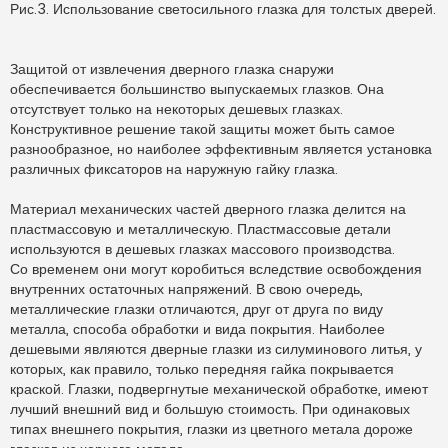
Рис.3. Использование светосильного глазка для толстых дверей.
Защитой от извлечения дверного глазка снаружи
обеспечивается большинство выпускаемых глазков. Она
отсутствует только на некоторых дешевых глазках.
Конструктивное решение такой защиты может быть самое
разнообразное, но наиболее эффективным является установка
различных фиксаторов на наружную гайку глазка.
Материал механических частей дверного глазка делится на
пластмассовую и металлическую. Пластмассовые детали
используются в дешевых глазках массового производства.
Со временем они могут коробиться вследствие освобождения
внутренних остаточных напряжений. В свою очередь,
металлические глазки отличаются, друг от друга по виду
металла, способа обработки и вида покрытия. Наиболее
дешевыми являются дверные глазки из силуминового литья, у
которых, как правило, только передняя гайка покрывается
краской. Глазки, подвергнутые механической обработке, имеют
лучший внешний вид и большую стоимость. При одинаковых
типах внешнего покрытия, глазки из цветного метала дороже