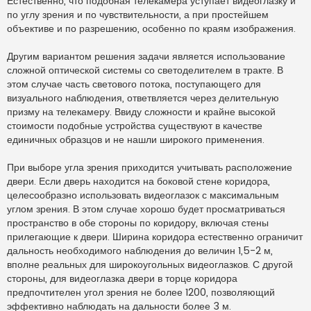
Естественно, что подобная телекамера уступает видеоглазку и
по углу зрения и по чувствительности, а при простейшем
объективе и по разрешению, особенно по краям изображения.
Другим вариантом решения задачи является использование
сложной оптической системы со светоделителем в тракте. В
этом случае часть светового потока, поступающего для
визуального наблюдения, ответвляется через делительную
призму на телекамеру. Ввиду сложности и крайне высокой
стоимости подобные устройства существуют в качестве
единичных образцов и не нашли широкого применения.
При выборе угла зрения приходится учитывать расположение
двери. Если дверь находится на боковой стене коридора,
целесообразно использовать видеоглазок с максимальным
углом зрения. В этом случае хорошо будет просматриваться
пространство в обе стороны по коридору, включая стены
прилегающие к двери. Ширина коридора естественно ограничит
дальность необходимого наблюдения до величин 1,5-2 м,
вполне реальных для широкоугольных видеоглазков. С другой
стороны, для видеоглазка двери в торце коридора
предпочтителен угол зрения не более 1200, позволяющий
эффективно наблюдать на дальности более 3 м.