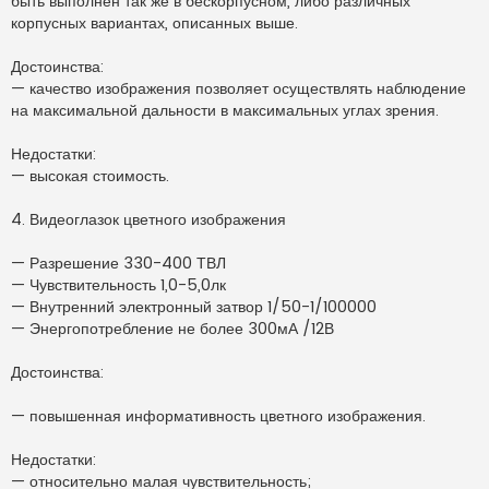
быть выполнен так же в бескорпусном, либо различных
корпусных вариантах, описанных выше.
Достоинства:
— качество изображения позволяет осуществлять наблюдение
на максимальной дальности в максимальных углах зрения.
Недостатки:
— высокая стоимость.
4. Видеоглазок цветного изображения
— Разрешение 330-400 ТВЛ
— Чувствительность 1,0-5,0лк
— Внутренний электронный затвор 1/50-1/100000
— Энергопотребление не более 300мА /12В
Достоинства:
— повышенная информативность цветного изображения.
Недостатки:
— относительно малая чувствительность;