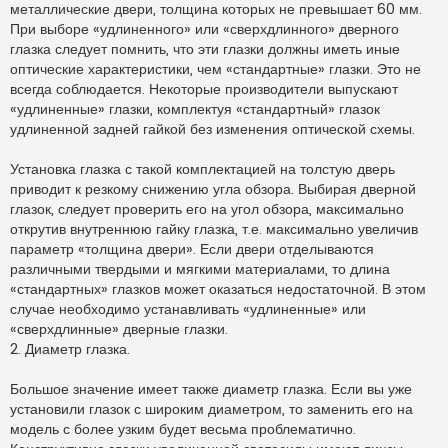
металлические двери, толщина которых не превышает 60 мм.
При выборе «удлиненного» или «сверхдлинного» дверного
глазка следует помнить, что эти глазки должны иметь иные
оптические характеристики, чем «стандартные» глазки. Это не
всегда соблюдается. Некоторые производители выпускают
«удлиненные» глазки, комплектуя «стандартный» глазок
удлиненной задней гайкой без изменения оптической схемы.
Установка глазка с такой комплектацией на толстую дверь
приводит к резкому снижению угла обзора. Выбирая дверной
глазок, следует проверить его на угол обзора, максимально
открутив внутреннюю гайку глазка, т.е. максимально увеличив
параметр «толщина двери». Если двери отделываются
различными твердыми и мягкими материалами, то длина
«стандартных» глазков может оказаться недостаточной. В этом
случае необходимо устанавливать «удлиненные» или
«сверхдлинные» дверные глазки.
2. Диаметр глазка.
Большое значение имеет также диаметр глазка. Если вы уже
установили глазок с широким диаметром, то заменить его на
модель с более узким будет весьма проблематично.