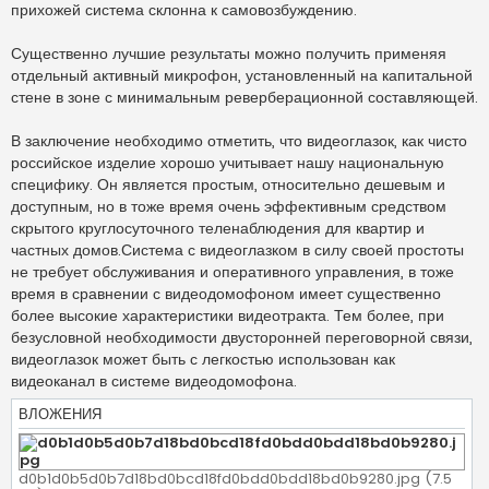
прихожей система склонна к самовозбуждению.
Существенно лучшие результаты можно получить применяя
отдельный активный микрофон, установленный на капитальной
стене в зоне с минимальным реверберационной составляющей.
В заключение необходимо отметить, что видеоглазок, как чисто
российское изделие хорошо учитывает нашу национальную
специфику. Он является простым, относительно дешевым и
доступным, но в тоже время очень эффективным средством
скрытого круглосуточного теленаблюдения для квартир и
частных домов.Система с видеоглазком в силу своей простоты
не требует обслуживания и оперативного управления, в тоже
время в сравнении с видеодомофоном имеет существенно
более высокие характеристики видеотракта. Тем более, при
безусловной необходимости двусторонней переговорной связи,
видеоглазок может быть с легкостью использован как
видеоканал в системе видеодомофона.
ВЛОЖЕНИЯ
d0b1d0b5d0b7d18bd0bcd18fd0bdd0bdd18bd0b9280.jpg (7.5