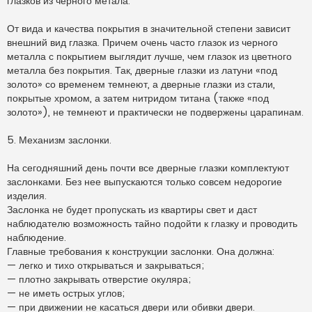
глазков из черного метала.
От вида и качества покрытия в значительной степени зависит
внешний вид глазка. Причем очень часто глазок из черного
металла с покрытием выглядит лучше, чем глазок из цветного
металла без покрытия. Так, дверные глазки из латуни «под
золото» со временем темнеют, а дверные глазки из стали,
покрытые хромом, а затем нитридом титана (также «под
золото»), не темнеют и практически не подвержены царапинам.
5. Механизм заслонки.
На сегодняшний день почти все дверные глазки комплектуют
заслонками. Без нее выпускаются только совсем недорогие
изделия.
Заслонка не будет пропускать из квартиры свет и даст
наблюдателю возможность тайно подойти к глазку и проводить
наблюдение.
Главные требования к конструкции заслонки. Она должна:
— легко и тихо открываться и закрываться;
— плотно закрывать отверстие окуляра;
— не иметь острых углов;
— при движении не касаться двери или обивки двери.