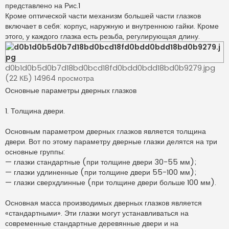
представлено на Рис.1
Кроме оптической части механизм большей части глазков
включает в себя: корпус, наружную и внутреннюю гайки. Кроме
этого, у каждого глазка есть резьба, регулирующая длину.
d0b1d0b5d0b7d18bd0bcd18fd0bdd0bdd18bd0b9279.jpg
(22 КБ) 14964 просмотра
Основные параметры дверных глазков
1. Толщина двери.
Основным параметром дверных глазков является толщина
двери. Вот по этому параметру дверные глазки делятся на три
основные группы:
— глазки стандартные (при толщине двери 30-55 мм);
— глазки удлиненные (при толщине двери 55-100 мм);
— глазки сверхдлинные (при толщине двери больше 100 мм).
Основная масса производимых дверных глазков является
«стандартными». Эти глазки могут устанавливаться на
современные стандартные деревянные двери и на