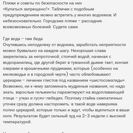
п
Пляжи и советы по безопасности на них
р
«Купаться запрещено!». Таблички с подобным
о
ч
предупреждением можно встретить у многих водоемов. И
и
небезосновательно. Городские пляжи - рассадник
т
а
всевозможных болезней. Судите сами.
н
н
о
Где вода - там беда
е
Очутившись неподалеку от водоема, заработать неприятности
с
о
можно буквально на каждом шагу. Нехорошая слава
о
закрепилась за непроточной, стоячей водой, начиная с
б
щ
водохранилищ, где другой берег в туманной дымке тает, кончая
е
н
озерами и крошечными прудиками, которые (особенно на
и
мелководье и в городской черте) часто облюбовывают
е
церкарии - личинки глистов под названием «шистосоматиды».
Возможно, ни к чему запоминать мудреные названия, но надо
знать: взрослые гельминты паразитируют на водоплавающей
птице - утках и гусях-лебедях. Поэтому стайка симпатичных
уточек сразу должна насторожить: в такой воде наверняка
полно церкарий, которые только и ждут, чтобы вцепиться в ваши
ноги. Результатом будет сильный зуд на 2-3 недели с высокой
температурой.