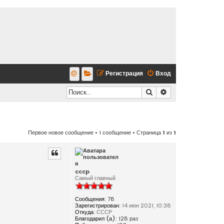
Регистрация
Вход
Поиск
Расширенный по
Первое новое сообщение
• 1 сообщение • Страница
1
из
1
cccp
Самый главный
Сообщения:
78
Зарегистрирован:
14 июн 2021, 10:38
Откуда:
СССР
Благодарил (а):
128 раз