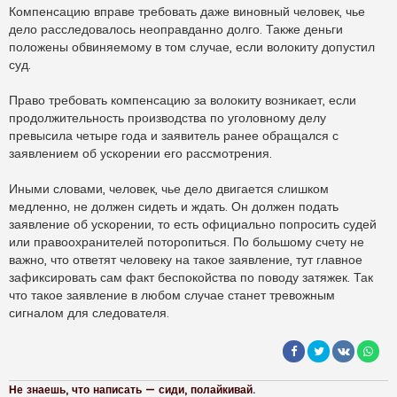
Компенсацию вправе требовать даже виновный человек, чье
дело расследовалось неоправданно долго. Также деньги
положены обвиняемому в том случае, если волокиту допустил
суд.
Право требовать компенсацию за волокиту возникает, если
продолжительность производства по уголовному делу
превысила четыре года и заявитель ранее обращался с
заявлением об ускорении его рассмотрения.
Иными словами, человек, чье дело двигается слишком
медленно, не должен сидеть и ждать. Он должен подать
заявление об ускорении, то есть официально попросить судей
или правоохранителей поторопиться. По большому счету не
важно, что ответят человеку на такое заявление, тут главное
зафиксировать сам факт беспокойства по поводу затяжек. Так
что такое заявление в любом случае станет тревожным
сигналом для следователя.
Не знаешь, что написать — сиди, полайкивай
.