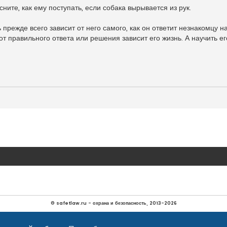
сните, как ему поступать, если собака вырывается из рук.
 прежде всего зависит от него самого, как он ответит незнакомцу 
 от правильного ответа или решения зависит его жизнь. А научить е
© safetlaw.ru - охрана и безопасность, 2013-2026