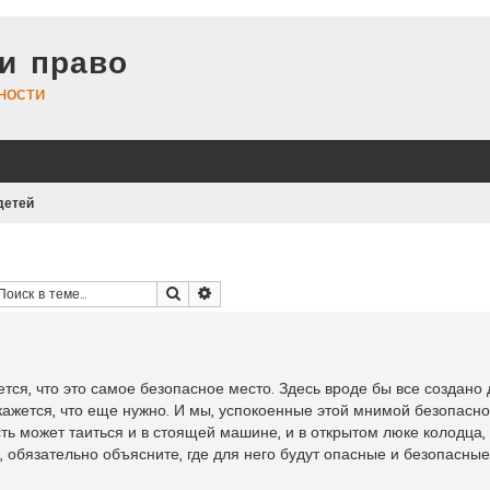
и право
ности
детей
Поиск
Расширенный поиск
жется, что это самое безопасное место. Здесь вроде бы все создано 
, кажется, что еще нужно. И мы, успокоенные этой мнимой безопасн
ть может таиться и в стоящей машине, и в открытом люке колодца, 
, обязательно объясните, где для него будут опасные и безопасные