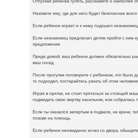
Отпуская ребенка гулять, расскажите о наиболее 
Назовите ему, где для него будет безопаснее всего 
Если ребенок играет и к нему подошел незнакомец, 
Если незнакомец предлагает детям пройти с ним к
предложение.
Придя домой, ваш ребенок должен обязательно рас
ваш сосед.
После прогулки поговорите с ребенком, что было дл
то подходил, постарайтесь узнать об этом челове
Играя в прятки, не стоит прятаться за стоящей маш
поджидать свою жертву насильник, или собралась п
Если ты оказался запертым в подвале, не кричи, теб
позови на помощь.
Если ребенок неожиданно исчез со двора, обыщите