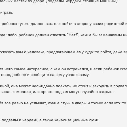
опасных местах во дворе (подвалы, чердаки, стоящие машины).
играть.
ребенок тут же должен встать и пойти в сторону своих родителей и
уда-либо, ребенок должен ответить "Нет!", каким бы заманчивым н
сказать вам о человеке, предлагающем ему куда-то пойти, даже ес
я него самое интересное, с кем он встречался, и если ребенок сказ
ке поподробнее и сообщите вашему участковому.
иной, она может неожиданно поехать, не стоит и заходить в подвал
ьяная компания, или просто подвал могут случайно закрыть.
я все равно не услышат, лучше стучи в дверь, и только если кто-то
 подвалы и чердаки, а также канализационные люки.