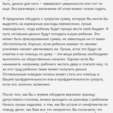
быть, деньги для него – эквивалент уверенности или что-то
еще. Без разговора с мальчиком об этом можно только гадать.
Я предлагаю обсудить с супругом сумму, которую Вы могли бы
выделять на карманные расходы ежемесячно, лучше
еженедельно, тогда ребенку будет проще вести свой бюджет. И
пути, которыми деньги будут попадать в руки ребенка. Это
может быть фиксированная сумма, не зависящая ни от каких
обстоятельств. Хорошо, если ребенок какими-то своими
усилиями сможет увеличивать ее. Лучше, если это будут не
отметки и не помощь по дому – эти вещи ребенку необходимо
выполнять на общественных началах. Однако если Вы
нанимаете, например, рабочего чистить двор и платите ему, то
за этот труд ребенок также может получить деньги.
Оптимальным поводом оплаты может стать его помощь в
Вашей профдеятельности или в профдеятельности супруга,
если это, конечно, возможно.
После того, как Вы с мужем обсудили верхнюю границу
допустимого платежа, можно выходить на разговор с ребенком.
Начать лучше издалека: о том, как Вы устали от конфликтов по
поводу денег, как Вам все это неприятно, Вы полагаете, что