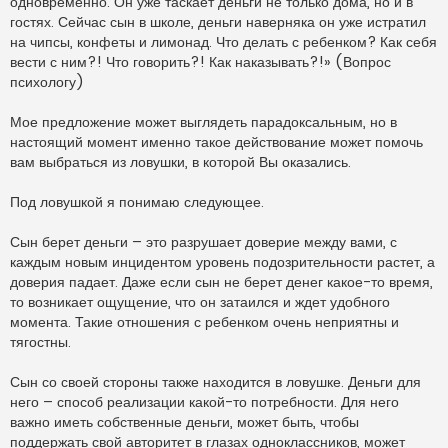
одновременно. Он уже таскает деньги не только дома, но и в
гостях. Сейчас сын в школе, деньги наверняка он уже истратил
на чипсы, конфеты и лимонад. Что делать с ребенком? Как себя
вести с ним?! Что говорить?! Как наказывать?!» (Вопрос
психологу)
Мое предложение может выглядеть парадоксальным, но в
настоящий момент именно такое действование может помочь
вам выбраться из ловушки, в которой Вы оказались.
Под ловушкой я понимаю следующее.
Сын берет деньги – это разрушает доверие между вами, с
каждым новым инцидентом уровень подозрительности растет, а
доверия падает. Даже если сын не берет денег какое-то время,
то возникает ощущение, что он затаился и ждет удобного
момента. Такие отношения с ребенком очень неприятны и
тягостны.
Сын со своей стороны также находится в ловушке. Деньги для
него – способ реализации какой-то потребности. Для него
важно иметь собственные деньги, может быть, чтобы
поддержать свой авторитет в глазах одноклассников, может