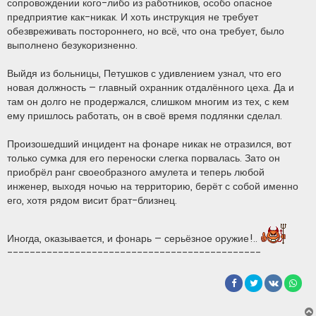
сопровождении кого-либо из работников, особо опасное
предприятие как-никак. И хоть инструкция не требует
обезвреживать постороннего, но всё, что она требует, было
выполнено безукоризненно.
Выйдя из больницы, Петушков с удивлением узнал, что его
новая должность – главный охранник отдалённого цеха. Да и
там он долго не продержался, слишком многим из тех, с кем
ему пришлось работать, он в своё время подлянки сделал.
Произошедший инцидент на фонаре никак не отразился, вот
только сумка для его переноски слегка порвалась. Зато он
приобрёл ранг своеобразного амулета и теперь любой
инженер, выходя ночью на территорию, берёт с собой именно
его, хотя рядом висит брат-близнец.
Иногда, оказывается, и фонарь – серьёзное оружие!..
---------------------------------------------