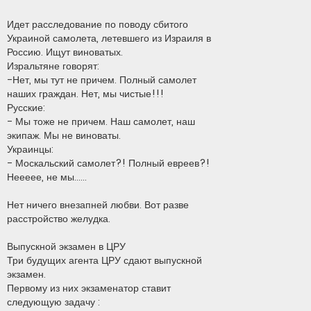
Идет расследование по поводу сбитого
Украиной самолета, летевшего из Израиля в
Россию. Ищут виноватых.
Изральтяне говорят:
-Нет, мы тут не причем. Полный самолет
наших граждан. Нет, мы чистые!!!
Русские:
- Мы тоже не причем. Наш самолет, наш
экипаж. Мы не виноваты.
Украинцы:
- Москальский самолет?! Полный евреев?!
Неееее, не мы......
Нет ничего внезапней любви. Вот разве
расстройство желудка.
Выпускной экзамен в ЦРУ
Три будущих агента ЦРУ сдают выпускной
экзамен.
Первому из них экзаменатор ставит
следующую задачу :