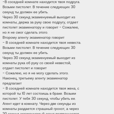
-В соседней комнате находится твоя подруга.
Возьми пистолет. В течение следующих 30
секунд ты должен ее убить.
Через 30 секунд экзаменуемый выходит из
комнаты, держа за руку свою подругу, отдает
пистолет экзаменатору и говорит - Сожалею,
но я не смог сделать этого.
Второму агенту экзаменатор говорит
- В соседней комнате находится твоя невеста.
Возьми пистолет. В течение следующих 30
секунд ты должен ее убить.
Через 30 секунд экзаменуемый выходит из
комнаты рука об руку со своей невестой,
отдает пистолет и говорит
- Сожалею, но я не могу сделать этого.
Наконец, третьему агенту экзаменатор
предлагает
- В соседней комнате находится твоя жена, с
которой ты 10 лет состоишь в браке. Возьми
пистолет. У тебя 30 секунд, чтобы убить ее.
Агент идет в комнату. Через две секунды из
комнаты раздается страшный грохот, а через
20 секунд экзаменуемый агент возвращается