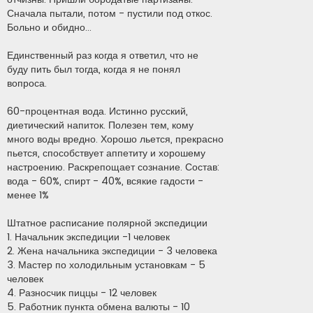
Сначала пытали, потом - пустили под откос.
Больно и обидно...
Единственный раз когда я ответил, что не
буду пить был тогда, когда я не понял
вопроса.
60-процентная вода. Истинно русский,
диетический напиток. Полезен тем, кому
много воды вредно. Хорошо льется, прекрасно
пьется, способствует аппетиту и хорошему
настроению. Раскрепощает сознание. Состав:
вода - 60%, спирт - 40%, всякие гадости -
менее 1%
Штатное расписание полярной экспедиции
1. Начальник экспедиции -1 человек
2. Жена начальника экспедиции - 3 человека
3. Мастер по холодильным установкам - 5
человек
4. Разносчик пиццы - 12 человек
5. Работник пункта обмена валюты - 10