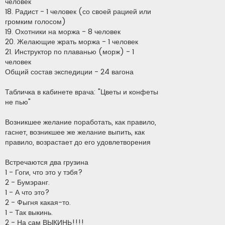
человек
18. Радист - 1 человек (со своей рацией или
громким голосом)
19. Охотники на моржа - 8 человек
20. Желающие жрать моржа - 1 человек
21. Инструктор по плаванью (морж) - 1
человек
Общий состав экспедиции - 24 вагона
Табличка в кабинете врача: "Цветы и конфеты
не пью"
Возникшее желание поработать, как правило,
гаснет, возникшее же желание выпить, как
правило, возрастает до его удовлетворения
Встречаются два грузина
1 - Гоги, что это у тэбя?
2 - Бумэранг.
1 - А что это?
2 - Фыгня какая-то.
1 - Так выкинь.
2 - На сам ВЫКИНЬ!!!!