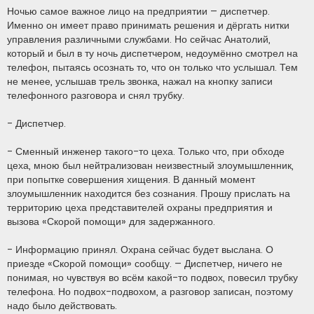
Ночью самое важное лицо на предприятии – диспетчер.
Именно он имеет право принимать решения и дёргать нитки
управления различными службами. Но сейчас Анатолий,
который и был в ту ночь диспетчером, недоумённо смотрел на
телефон, пытаясь осознать то, что он только что услышал. Тем
не менее, услышав трель звонка, нажал на кнопку записи
телефонного разговора и снял трубку.
- Диспетчер.
- Сменный инженер такого-то цеха. Только что, при обходе
цеха, мною был нейтрализован неизвестный злоумышленник,
при попытке совершения хищения. В данный момент
злоумышленник находится без сознания. Прошу прислать на
территорию цеха представителей охраны предприятия и
вызова «Скорой помощи» для задержанного.
- Информацию принял. Охрана сейчас будет выслана. О
приезде «Скорой помощи» сообщу. – Диспетчер, ничего не
понимая, но чувствуя во всём какой-то подвох, повесил трубку
телефона. Но подвох-подвохом, а разговор записан, поэтому
надо было действовать.