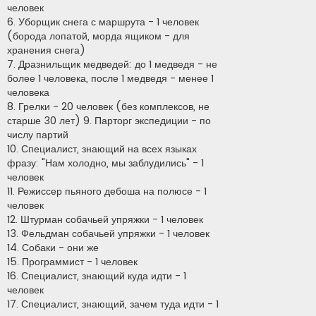
человек
6. Уборщик снега с маршрута - 1 человек
(борода лопатой, морда ящиком - для
хранения снега)
7. Дразнильщик медведей: до 1 медведя - не
более 1 человека, после 1 медведя - менее 1
человека
8. Грелки - 20 человек (без комплексов, не
старше 30 лет) 9. Парторг экспедиции - по
числу партий
10. Специалист, знающий на всех языках
фразу: "Нам холодно, мы заблудились" - 1
человек
11. Режиссер пьяного дебоша на полюсе - 1
человек
12. Штурман собачьей упряжки - 1 человек
13. Фельдман собачьей упряжки - 1 человек
14. Собаки - они же
15. Программист - 1 человек
16. Специалист, знающий куда идти - 1
человек
17. Специалист, знающий, зачем туда идти - 1