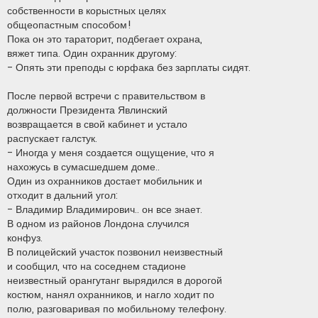
собственности в корыстных целях
общеопастным способом!
Пока он это тараторит, подбегает охрана,
вяжет типа. Один охранник другому:
- Опять эти преподы с юрфака без зарплаты сидят.
После первой встречи с правительством в
должности Президента Явлинский
возвращается в свой кабинет и устало
распускает галстук.
- Иногда у меня создается ощущение, что я
нахожусь в сумасшедшем доме..
Один из охранников достает мобильник и
отходит в дальний угол:
- Владимир Владимирович.. он все знает.
В одном из районов Лондона случился
конфуз.
В полицейский участок позвонил неизвестный
и сообщил, что на соседнем стадионе
неизвестный орангутанг вырядился в дорогой
костюм, нанял охранников, и нагло ходит по
полю, разговаривая по мобильному телефону.