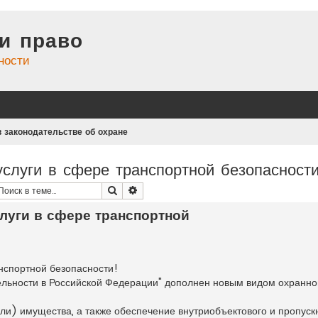
и право
ности
 законодательстве об охране
слуги в сфере транспортной безопасност
Поиск
Расширенный поиск
луги в сфере транспортной
нспортной безопасности!
ельности в Российской Федерации" дополнен новым видом охранно
ли) имущества, а также обеспечение внутриобъектового и пропуск