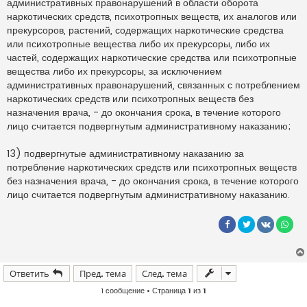
административных правонарушений в области оборота
наркотических средств, психотропных веществ, их аналогов или
прекурсоров, растений, содержащих наркотические средства
или психотропные вещества либо их прекурсоры, либо их
частей, содержащих наркотические средства или психотропные
вещества либо их прекурсоры, за исключением
административных правонарушений, связанных с потреблением
наркотических средств или психотропных веществ без
назначения врача, - до окончания срока, в течение которого
лицо считается подвергнутым административному наказанию;
13) подвергнутые административному наказанию за
потребление наркотических средств или психотропных веществ
без назначения врача, - до окончания срока, в течение которого
лицо считается подвергнутым административному наказанию.
Ответить
Пред. тема
След. тема
1 сообщение • Страница
1
из
1