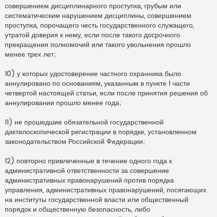
совершением дисциплинарного проступка, грубым или
систематическим нарушением дисциплины, совершением
проступка, порочащего честь государственного служащего,
утратой доверия к нему, если после такого досрочного
прекращения полномочий или такого увольнения прошло
менее трех лет;
10) у которых удостоверение частного охранника было
аннулировано по основаниям, указанным в пункте 1 части
четвертой настоящей статьи, если после принятия решения об
аннулировании прошло менее года;
11) не прошедшие обязательной государственной
дактилоскопической регистрации в порядке, установленном
законодательством Российской Федерации;
12) повторно привлеченные в течение одного года к
административной ответственности за совершение
административных правонарушений против порядка
управления, административных правонарушений, посягающих
на институты государственной власти или общественный
порядок и общественную безопасность, либо