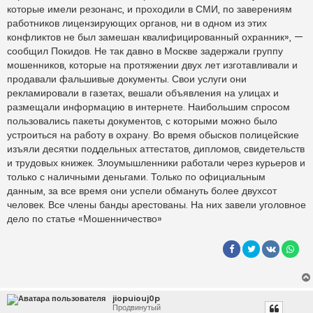
которые имели резонанс, и проходили в СМИ, по заверениям
работников лицензирующих органов, ни в одном из этих
конфликтов не был замешан квалифицированный охранник», —
сообщил Покидов. Не так давно в Москве задержали группу
мошенников, которые на протяжении двух лет изготавливали и
продавали фальшивые документы. Свои услуги они
рекламировали в газетах, вешали объявления на улицах и
размещали информацию в интернете. Наибольшим спросом
пользовались пакеты документов, с которыми можно было
устроиться на работу в охрану. Во время обысков полицейские
изъяли десятки поддельных аттестатов, дипломов, свидетельств
и трудовых книжек. Злоумышленники работали через курьеров и
только с наличными деньгами. Только по официальным
данным, за все время они успели обмануть более двухсот
человек. Все члены банды арестованы. На них завели уголовное
дело по статье «Мошенничество»
jiopuiouj0p
Продвинутый