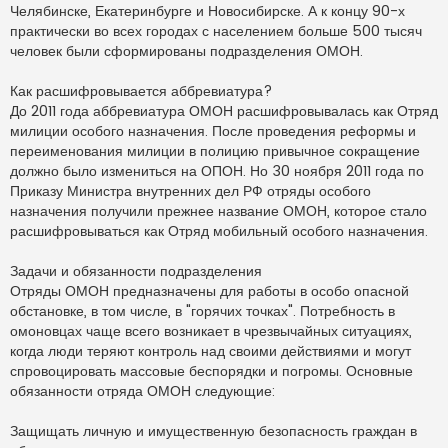
Челябинске, Екатеринбурге и Новосибирске. А к концу 90-х
практически во всех городах с населением больше 500 тысяч
человек были сформированы подразделения ОМОН.
Как расшифровывается аббревиатура?
До 2011 года аббревиатура ОМОН расшифровывалась как Отряд
милиции особого назначения. После проведения реформы и
переименования милиции в полицию привычное сокращение
должно было измениться на ОПОН. Но 30 ноября 2011 года по
Приказу Министра внутренних дел РФ отряды особого
назначения получили прежнее название ОМОН, которое стало
расшифровываться как Отряд мобильный особого назначения.
Задачи и обязанности подразделения
Отряды ОМОН предназначены для работы в особо опасной
обстановке, в том числе, в "горячих точках". Потребность в
омоновцах чаще всего возникает в чрезвычайных ситуациях,
когда люди теряют контроль над своими действиями и могут
спровоцировать массовые беспорядки и погромы. Основные
обязанности отряда ОМОН следующие:
Защищать личную и имущественную безопасность граждан в