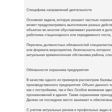
Специфика направлений деятельности
Основная задача, которую решают частные охранн
может предусматривать выполнение разных действ
объектах во многом обуславливает различия в дол
работника стационарного или передвижного поста,
Перечень должностных обязанностей специалистов
или формата мероприятия, безопасность которого
актуальная криминогенная обстановка района, сло
Обязанности охранника предприятия
В качестве одного из примеров рассмотрим базов
производственного предприятия. Объект данного 
как с постройками, так и без. Особое внимание з
проникновений в здания. Также охранникам прихо
Далеко не последнее место занимает и обеспечен
С учетом актуальных рисков и профильных задач 