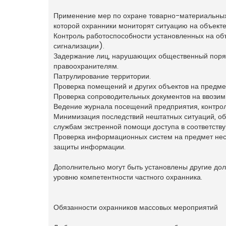
Применение мер по охране товарно-материальных 
которой охранники мониторят ситуацию на объекте
Контроль работоспособности установленных на объ
сигнализации).
Задержание лиц, нарушающих общественный поряд
правоохранителям.
Патрулирование территории.
Проверка помещений и других объектов на предме
Проверка сопроводительных документов на ввозим
Ведение журнала посещений предприятия, контрол
Минимизация последствий нештатных ситуаций, об
службам экстренной помощи доступа в соответств
Проверка информационных систем на предмет нес
защиты информации.
Дополнительно могут быть установлены другие до
уровню компетентности частного охранника.
Обязанности охранников массовых мероприятий