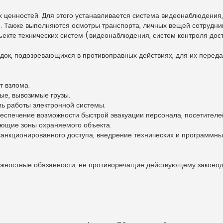
ценностей. Для этого устанавливается система видеонаблюдения
. Также выполняются осмотры транспорта, личных вещей сотрудни
екте технических систем (видеонаблюдения, систем контроля дос
ок, подозревающихся в противоправных действиях, для их перед
т взлома.
ые, вывозимые грузы.
ь работы электронной системы.
еспечение возможности быстрой эвакуации персонала, посетителе
ующие зоны охраняемого объекта.
анкционированного доступа, внедрение технических и программн
лжностные обязанности, не противоречащие действующему законод