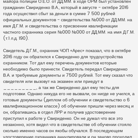
майора полиции О.Е.О. от ДД.ММ. в ходе ОРМ был установлен
гражданин Свириденко В.А., который в августе - октябре 2016
года осуществил сбыт за деньги в сумме 7 500 рублей
официальных документов - свидетельства №000 от ДД.ММ. на
имя Д.Г.М. и свидетельства о присвоении квалификации
частного охранника серия №000 №000 от ДД.ММ. на имя Д.Г.М.
(т.1 л.д. 190).
Свидетель Д.Г.М., охранник ЧОП «Арес» показал, что в октябре
2016 году он обратился к Свириденко для трудоустройства
охранником. Тот дал ему перечень документов которые
необходимо было принести. Свидетель передал Свириденко
В.А. и требуемые документы и 7500 рублей. Тот ему сказал что
свидетеля или вызовут на экзамен или приедут в
_________, а так же Свириденко дал ему тесты для
подготовки. Однако никуда его не вызвали, он нигде не учился, а
готовые документы (диплом об обучении и свидетельство о 6
квалификационном классе) об обучении пришли через месяц и
он, обратившись в отдел ЛРР и получив удостоверение
приступил к работе у Свириденко. Он не думал что все это
незаконно, хотя видел что в свидетельстве об обучении стояло
сколько именно часов он якобы обучался. В последующем
удостоверение охранника аннулировали и он заново проходил