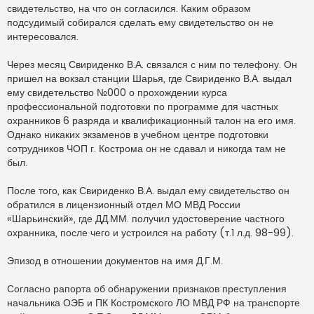
свидетельство, на что он согласился. Каким образом
подсудимый собирался сделать ему свидетельство он не
интересовался.
Через месяц Свириденко В.А. связался с ним по телефону. Он
пришел на вокзал станции Шарья, где Свириденко В.А. выдал
ему свидетельство №000 о прохождении курса
профессиональной подготовки по программе для частных
охранников 6 разряда и квалификационный талон на его имя.
Однако никаких экзаменов в учебном центре подготовки
сотрудников ЧОП г. Кострома он не сдавал и никогда там не
был.
После того, как Свириденко В.А. выдал ему свидетельство он
обратился в лицензионный отдел МО МВД России
«Шарьинский», где ДД.ММ. получил удостоверение частного
охранника, после чего и устроился на работу (т.1 л.д. 98-99).
Эпизод в отношении документов на имя Д.Г.М.
Согласно рапорта об обнаружении признаков преступления
начальника ОЭБ и ПК Костромского ЛО МВД РФ на транспорте