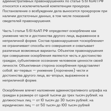
административных правонарушениях по статье 5.61 КоАП РФ
относится к исключительной компетенции прокурора.
Постановление о возбуждении дела выносится прокурором при
наличии достаточных данных, в том числе показаний
свидетелей правонарушения.
Часть 1 статьи 5.61 КоАП РФ определяет оскорбление как
унижение чести и достоинства другого лица, выраженное в
неприличной форме. Состав правонарушения «оскорбление»
не ограничивает способы его совершения и охватывает
различные возможные варианты. Объектом правонарушения
при совершении оскорбления являются честь и достоинство
граждан, субъективное осознание человеком ценности своей
личности. Объективная сторона оскорбления представляет
собой: во-первых — унижение (порочение) чести и
достоинства другого лица, во-вторых, выраженное в
неприличной форме.
Оскорбление влечет наложение административного штрафа на
граждан в размере от одной тысячи до трех тысяч рублей; на
должностных лиц — от 10 тысяч до 30 тысяч рублей; на
юридических лиц — от 50 тысяч до 100 тысяч рублей