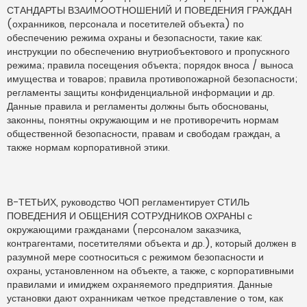
СТАНДАРТЫ ВЗАИМООТНОШЕНИЙ И ПОВЕДЕНИЯ ГРАЖДАН
(охранников, персонала и посетителей объекта) по
обеспечению режима охраны и безопасности, такие как:
инструкции по обеспечению внутриобъектового и пропускного
режима; правила посещения объекта; порядок вноса / выноса
имущества и товаров; правила противопожарной безопасности;
регламенты защиты конфиденциальной информации и др.
Данные правила и регламенты долж­ны быть обоснованы,
законны, понятны окружающим и не противоречить нормам
общественной безопасности, правам и свободам граждан, а
также нормам корпоративной этики.
В-ТЕТЬИХ, руководство ЧОП регламентирует СТИЛЬ
ПОВЕДЕНИЯ И ОБЩЕНИЯ СОТРУДНИКОВ ОХРАНЫ с
окружающими гражданами (персоналом заказчика,
контрагентами, посети­телями объекта и др.), который должен в
разумной мере соотноситься с режимом безопасности и
охраны, установленном на объекте, а также, с корпоративными
правилами и имиджем охраняемого предприятия. Данные
установки дают охранникам четкое представле­ние о том, как