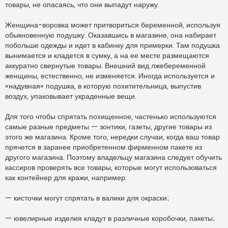
товары, не опасаясь, что они выпадут наружу.
Женщина-воровка может притвориться беременной, используя
обыкновенную подушку. Оказавшись в магазине, она набирает
побольше одежды и идет в кабинку для примерки. Там подушка
вынимается и кладется в сумку, а на ее месте размещаются
аккуратно свернутые товары. Внешний вид лжебеременной
женщины, естественно, не изменяется. Иногда используется и
«надувная» подушка, в которую похитительница, выпустив
воздух, упаковывает украденные вещи.
Для того чтобы спрятать похищенное, частенько используются
самые разные предметы — зонтики, газеты, другие товары из
этого же магазина. Кроме того, нередки случаи, когда ваш товар
прячется в заранее приобретенном фирменном пакете из
другого магазина. Поэтому владельцу магазина следует обучить
кассиров проверять все товары, которые могут использоваться
как контейнер для кражи, например:
— кисточки могут спрятать в валики для окраски;
— ювелирные изделия кладут в различные коробочки, пакеты;