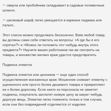
— сверла или пробойники складывают в садовые поливочные
шланги;
— шелковый шарф легко умещается в кармане пиджака или
пальто…
Этот список можно продолжать бесконечно. Взяв любой товар,
вы должны сами себе ответить на вопросы: «А где бы я его
спрятал?» и «Можно ли положить что-нибудь внутрь этого
предмета?» Научите ваших работников так же смотреть на
товары, и множество мелких краж удастся предотвратить.
Подмена этикеток
Подмена этикеток или ценников — еще один способ
осуществления магазинных краж. Мошенник снимает этикетку с
уцененного или просто более дешевого товара и прикрепляет
ее к более дорогому. Если никто из персонала не заметит
подмены, покупатель заплатит низкую цену за какую-нибудь
дорогую вещь. Этикетки легко поменять только в том случае,
если они без повреждений отделяются от изделия.