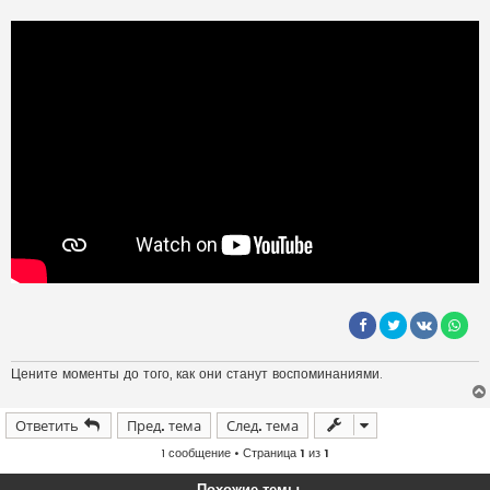
Цените моменты до того, как они станут воспоминаниями.
Ответить
Пред. тема
След. тема
1 сообщение • Страница
1
из
1
Похожие темы