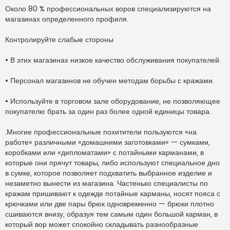
Около 80 % профессиональных воров специализируются на
магазинах определенного профиля.
Контролируйте слабые стороны
• В этих магазинах низкое качество обслуживания покупателей.
• Персонал магазинов не обучен методам борьбы с кражами.
• Используйте в торговом зале оборудование, не позволяющее
покупателю брать за один раз более одной единицы товара.
.Многие профессиональные похитители пользуются «на
работе» различными «домашними заготовками» — сумками,
коробками или «дипломатами» с потайными карманами, в
которые они прячут товары, либо используют специальное дно
в сумке, которое позволяет подхватить выбранное изделие и
незаметно вынести из магазина. Частенько специалисты по
кражам пришивают к одежде потайные карманы, носят пояса с
крючками или две пары брюк одновременно — брюки плотно
сшиваются внизу, образуя тем самым один большой карман, в
который вор может спокойно складывать разнообразные