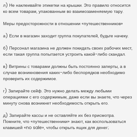
л) Не наклеивайте этикетки на крышки. Это правило относится
ко всем товарам, упакованным во взаимозаменяемую тару.
Меры предосторожности в отношении «путешественников»
а) Если в магазин заходит группа покупателей, будьте начеку.
б) Персонал магазина не должен покидать своих рабочих мест,
если такая группа попытается устроить какой-либо скандал.
в) Витрины с товарами должны быть постоянно заперты, а в
случае возникновения каких-либо беспорядков необходимо
проверить их содержимое.
г) Запирайте сейф. Это нужно делать между любыми
операциями с его содержимым, даже если вы знаете, что через
минуту снова возникнет необходимость открыть его.
д) Запирайте кассы и не оставляйте их без присмотра.
Помните, что «путешественники» знают, как воспользоваться
клавишей «no sale», чтобы открыть ящик для денег;