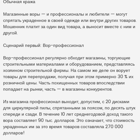
Обычная кража
Магазинные воры — и профессионалы и любители — могут
спрятать украденное в своей одежде или внутри других товаров.
Мошенник платит за один вид товара, а выносит вместе с ним и
другой.
Сценарий первый: Вор-профессионал
Вор-профессионал регулярно обходит магазины, торгующие
строительными материалами и оборудованием, представляясь
хозяином строительной фирмы. На самом же деле он ворует
товары для перепродажи, получая при этом примерно 30 % их
розничной цены. Часть похищенных товаров впоследствии
попадает на рынки, часть — в магазины конкурентов.
Из магазина профессионал выходит, допустим, с 20 дисками
для циркулярной пилы, спрятанными за поясом, по десять штук
спереди и сзади. В течение 10 лет среднегодовой доход такого
вора составляет 90 тыс. долларов. Это означает, что стоимость
украденных им за это время товаров составляла 270 000
долларов!