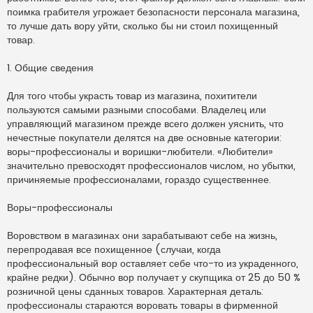
поимка грабителя угрожает безопасности персонала магазина,
то лучше дать вору уйти, сколько бы ни стоил похищенный
товар.
1. Общие сведения
Для того чтобы украсть товар из магазина, похитители
пользуются самыми разными способами. Владелец или
управляющий магазином прежде всего должен уяснить, что
нечестные покупатели делятся на две основные категории:
воры-профессионалы и воришки-любители. «Любители»
значительно превосходят профессионалов числом, но убытки,
причиняемые профессионалами, гораздо существеннее.
Воры-профессионалы
Воровством в магазинах они зарабатывают себе на жизнь,
перепродавая все похищенное (случаи, когда
профессиональный вор оставляет себе что-то из украденного,
крайне редки). Обычно вор получает у скупщика от 25 до 50 %
розничной цены сданных товаров. Характерная деталь:
профессионалы стараются воровать товары в фирменной