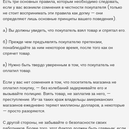
Есть три основных правила, которым необходимо следовать,
если у вас возникли сомнения в честности покупателя (только
не стоит воспринимать эти правила как догму — они
определяют лишь основные принципы вашего поведения).
а) Вы должны увидеть, что покупатель взял товар и спрятал его.
б) Прежде чем предъявлять покупателю претензии,
понаблюдайте за ним некоторое время, после того как он
спрячет товар.
в) Нужно быть твердо уверенным в том, что покупатель не
оплатил товар.
Если у вас нет сомнения в том, что посетитель магазина не
оплатил покупку, — без колебаний задерживайте его и
вызывайте полицию. Взять товар, не заплатив за него, —
преступление. Из-за таких краж владельцы американских
магазинов ежедневно теряют миллионы долларов, а некоторые
— просто разоряются.
С другой стороны, не забывайте о безопасности своих
работников. Более того, этот фактор должен быть главным: если