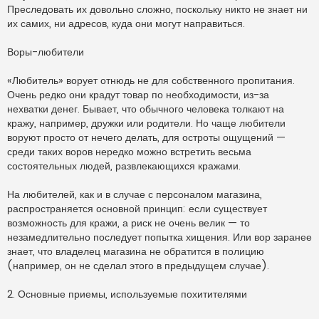
Преследовать их довольно сложно, поскольку никто не знает ни
их самих, ни адресов, куда они могут направиться.
Воры-любители
«Любитель» ворует отнюдь не для собственного пропитания.
Очень редко они крадут товар по необходимости, из-за
нехватки денег. Бывает, что обычного человека толкают на
кражу, например, дружки или родители. Но чаще любители
воруют просто от нечего делать, для остроты ощущений —
среди таких воров нередко можно встретить весьма
состоятельных людей, развлекающихся кражами.
На любителей, как и в случае с персоналом магазина,
распространяется основной принцип: если существует
возможность для кражи, а риск не очень велик — то
незамедлительно последует попытка хищения. Или вор заранее
знает, что владелец магазина не обратится в полицию
(например, он не сделал этого в предыдущем случае).
2. Основные приемы, используемые похитителями