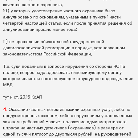
качестве частного охранника;
10) у которых удостоверение частного охранника было
аннулировано по основаниям, указанным в пункте 1 части
четвертой настоящей статьи, если после принятия решения об
аннулировании прошло менее года;
11) не прошедшие обязательной государственной
дактилоскопической регистрации в порядке, установленном
законодательством Российской Федерации;
Т.е. судя поданным в вопросе нарушения со стороны ЧОПа
налицо, вопрос надо адресовать лицензирующему органу
которым является соотвествующее структурное подразделение
МВД
тут и ст. 20.16 КоАП
4.
Оказание частных детективныхили охранных услуг, либо не
предусмотренных законом, либо с нарушением установленных
законом требований -влечет наложение административного
штрафа на частных детективов (охранников) в размере от
одной тысячи пятисот до двух тысяч рублей; на руководителей