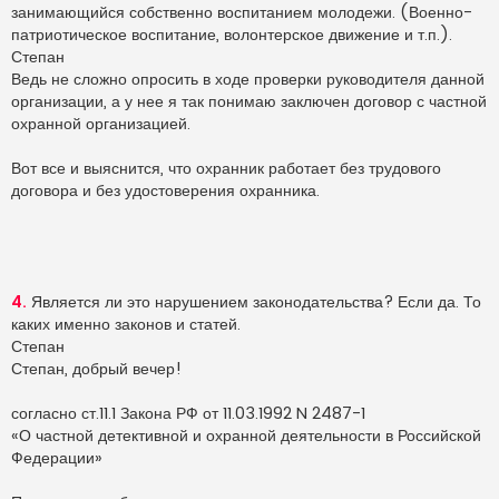
занимающийся собственно воспитанием молодежи. (Военно-
патриотическое воспитание, волонтерское движение и т.п.).
Степан
Ведь не сложно опросить в ходе проверки руководителя данной
организации, а у нее я так понимаю заключен договор с частной
охранной организацией.
Вот все и выяснится, что охранник работает без трудового
договора и без удостоверения охранника.
4.
Является ли это нарушением законодательства? Если да. То
каких именно законов и статей.
Степан
Степан, добрый вечер!
согласно ст.11.1 Закона РФ от 11.03.1992 N 2487-1
«О частной детективной и охранной деятельности в Российской
Федерации»