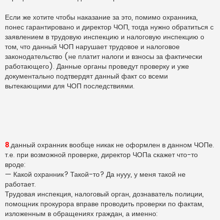
Если же хотите чтобы наказание за это, помимо охранника,
понес гарантировано и директор ЧОП, тогда нужно обратиться с
заявлением в трудовую инспекцию и налоговую инспекцию о
том, что данный ЧОП нарушает трудовое и налоговое
законодательство (не платит налоги и взносы за фактически
работающего). Данные органы проведут проверку и уже
документально подтвердят данный факт со всеми
вытекающими для ЧОП последствиями.
8
.данный охранник вообще никак не оформлен в данном ЧОПе.
т.е. при возможной проверке, директор ЧОПа скажет что-то
вроде:
— Какой охранник? Такой-то? Да нууу, у меня такой не
работает.
Трудовая инспекция, налоговый орган, дознаватель полиции,
помощник прокурора вправе проводить проверки по фактам,
изложенным в обращениях граждан, а именно: