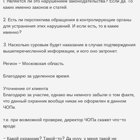
1. Является ли это нарушением законодательства? Если да. То
каких именно законов и статей.
2. Есть ли перспектива обращения в контролирующие органы
для устранения этих нарушений. И если есть, то в какие
именно?
3. Насколько суровым будет наказание в случае подтверждения
вышеперечисленной информации, и кого оно затронет.
Регион - Московская область.
Благодарю за уделенное время.
Уточнение от клиента
Благодарю за участие, однако мы немного забыли о том факте,
что данный охранник вообще никак не оформлен в данном
ЧОПе.
т.е. при возможной проверке, директор ЧОПа скажет что-то
вроде:
- Какой охранник? Такой-то? Да нууу, у меня такой не