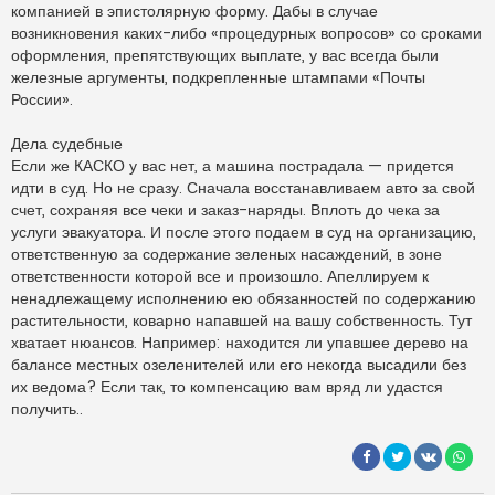
компанией в эпистолярную форму. Дабы в случае
возникновения каких-либо «процедурных вопросов» со сроками
оформления, препятствующих выплате, у вас всегда были
железные аргументы, подкрепленные штампами «Почты
России».
Дела судебные
Если же КАСКО у вас нет, а машина пострадала — придется
идти в суд. Но не сразу. Сначала восстанавливаем авто за свой
счет, сохраняя все чеки и заказ-наряды. Вплоть до чека за
услуги эвакуатора. И после этого подаем в суд на организацию,
ответственную за содержание зеленых насаждений, в зоне
ответственности которой все и произошло. Апеллируем к
ненадлежащему исполнению ею обязанностей по содержанию
растительности, коварно напавшей на вашу собственность. Тут
хватает нюансов. Например: находится ли упавшее дерево на
балансе местных озеленителей или его некогда высадили без
их ведома? Если так, то компенсацию вам вряд ли удастся
получить..