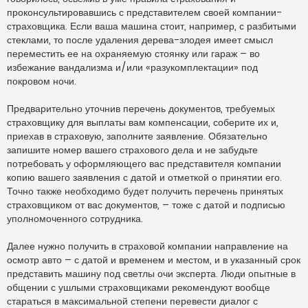
проконсультировавшись с представителем своей компании-
страховщика. Если ваша машина стоит, например, с разбитыми
стеклами, то после удаления дерева-злодея имеет смысл
переместить ее на охраняемую стоянку или гараж – во
избежание вандализма и/или «разукомплектации» под
покровом ночи.
Предварительно уточнив перечень документов, требуемых
страховщику для выплаты вам компенсации, соберите их и,
приехав в страховую, заполните заявление. Обязательно
запишите номер вашего страхового дела и не забудьте
потребовать у оформляющего вас представителя компании
копию вашего заявления с датой и отметкой о принятии его.
Точно также необходимо будет получить перечень принятых
страховщиком от вас документов, – тоже с датой и подписью
уполномоченного сотрудника.
Далее нужно получить в страховой компании направление на
осмотр авто – с датой и временем и местом, и в указанный срок
представить машину под светлы очи эксперта. Люди опытные в
общении с ушлыми страховщиками рекомендуют вообще
стараться в максимальной степени перевести диалог с