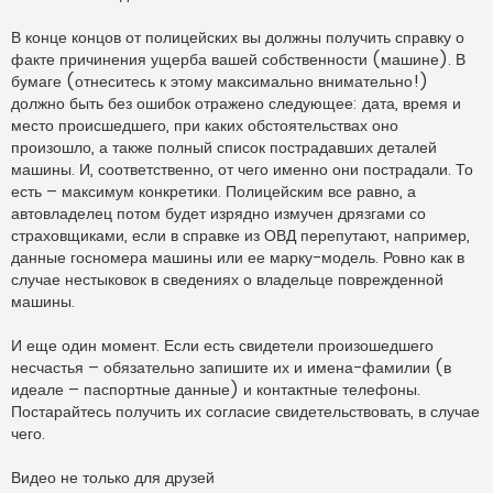
В конце концов от полицейских вы должны получить справку о
факте причинения ущерба вашей собственности (машине). В
бумаге (отнеситесь к этому максимально внимательно!)
должно быть без ошибок отражено следующее: дата, время и
место происшедшего, при каких обстоятельствах оно
произошло, а также полный список пострадавших деталей
машины. И, соответственно, от чего именно они пострадали. То
есть – максимум конкретики. Полицейским все равно, а
автовладелец потом будет изрядно измучен дрязгами со
страховщиками, если в справке из ОВД перепутают, например,
данные госномера машины или ее марку-модель. Ровно как в
случае нестыковок в сведениях о владельце поврежденной
машины.
И еще один момент. Если есть свидетели произошедшего
несчастья – обязательно запишите их и имена-фамилии (в
идеале – паспортные данные) и контактные телефоны.
Постарайтесь получить их согласие свидетельствовать, в случае
чего.
Видео не только для друзей