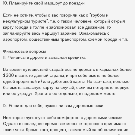
10. Планируйте свой маршрут до поездки.
Если не хотите, чтобы о вас говорили как о "грубом и
некультурном туристе", т.е. о таком человеке, который открыл
карту города в толпе и заблокировал все движение, то
запланируйте весь маршрут заранее. Ознакомьтесь с
аэропортом, общественным транспортом, схемой города и т.п.
Финансовые вопросы
11. Финансы в дороге и запасная кредитка.
Во время путешествий старайтесь не держать в карманах более
$300 в валюте данной страны, и при себе иметь не более
одной кредитной и/или дебетовой карты. Но все-таки, неплохо
бы иметь запасную карту на случай, если вы потеряете первую
или ее украдут. Храните ее отдельно, в надежном месте.
12. Решите для себя, нужны ли вам дорожные чеки.
Некоторые чувствуют себя комфортно с дорожными чеками.
Однако в последнее время все меньше торговцев принимают
такие чеки. Кроме того, процент, взимаемый за обналичивание