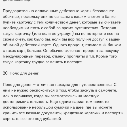
Предварительно оплаченные дебетовые карты безопаснее
обычных, поскольку они не связаны с вашим счетом в банке.
Купите карточку с тем количеством денег, которые вы считаете
необходимым взять с собой во время путешествия. Потеряв
такую карточку (или если ее украдут) вы не потеряете все на
своем счету, как было бы, если бы вор получил доступ к вашей
обычной дебетовой карте. Однако процент, взимаемый банком
с таких карт, больше. Он обычно включает процент за покупку,
международный перевод, отмену проплаты и т.п. Кроме того,
такую карточку трудно заменить в поездке.
20. Пояс для денег.
Пояс для денег – отличная находка для путешественника. С
ним не нужно беспокоиться о том, чтобы заснуть в самолете,
или о воришках, когда вы засмотрелись на местную
достопримечательность. Еще одним вариантом является
использование небольшой сумочки на шее, где вы можете
хранить все важные документы, кредитные карточки и паспорт и
спрятать все это под рубашкой.