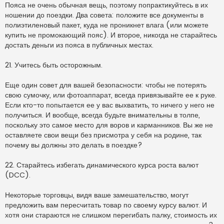
Пояса не очень обычная вещь, поэтому попрактикуйтесь в их
ношении до поездки. Два совета: положите все документы в
полиэтиленовый пакет, куда не проникнет влага (или можете
купить не промокающий пояс). И второе, никогда не старайтесь
достать деньги из пояса в публичных местах.
21. Учитесь быть осторожным.
Еще один совет для вашей безопасности: чтобы не потерять
свою сумочку, или фотоаппарат, всегда привязывайте ее к руке.
Если кто-то попытается ее у вас выхватить, то ничего у него не
получиться. И вообще, всегда будьте внимательны в толпе,
поскольку это самое место для воров и карманников. Вы же не
оставляете свои вещи без присмотра у себя на родине, так
почему вы должны это делать в поездке?
22. Старайтесь избегать динамического курса роста валют
(DCC).
Некоторые торговцы, видя ваше замешательство, могут
предложить вам пересчитать товар по своему курсу валют. И
хотя они стараются не слишком перегибать палку, стоимость их