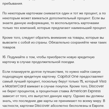
пребывания.
По некоторым карточкам снимается один и тот же процент, а по
некоторым может взиматься дополнительный процент. Если вы
знаете данную информацию, то воспользуетесь карточками
только тех компаний, которые предлагают наименьший процент.
Кроме того, следует обратить внимание на товары, которые вы
вывозите с собой из страны. Обязательно сохраняйте чеки таких
товаров.
16. Подумайте о том, чтобы приобрести новую кредитную
карточку в случае продолжительной поездки.
Если планируете долгое путешествие, то нужно найти самую
подходящую кредитную карточку. Capitol One предоставляет
самый лучший процент, поскольку берут только 1%, который Visa
и MasterCard взимает в случае покупок. Кроме того, Discover
не берет процентов, а процентная ставка American Express
зависит от того, кто выпустил данную карту. Однако вы должны
знать, что последние две карты не принимают по всему миру. В
частности, карточки Discover абсолютно бесполезны в Европе.