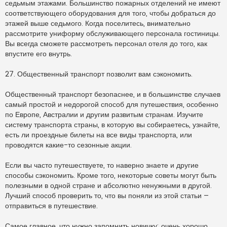
седьмым этажами. Большинство пожарных отделений не имеют
соответствующего оборудования для того, чтобы добраться до
этажей выше седьмого. Когда поселитесь, внимательно
рассмотрите униформу обслуживающего персонала гостиницы.
Вы всегда сможете рассмотреть персонал отеля до того, как
впустите его внутрь.
27. Общественный транспорт позволит вам сэкономить.
Общественный транспорт безопаснее, и в большинстве случаев
самый простой и недорогой способ для путешествия, особенно
по Европе, Австралии и другим развитым странам. Изучите
систему транспорта страны, в которую вы собираетесь, узнайте,
есть ли проездные билеты на все виды транспорта, или
проводятся какие-то сезонные акции.
Если вы часто путешествуете, то наверно знаете и другие
способы сэкономить. Кроме того, некоторые советы могут быть
полезными в одной стране и абсолютно ненужными в другой.
Лучший способ проверить то, что вы поняли из этой статьи –
отправиться в путешествие.
Самое главное, что нужно запомнить новичку: очень хорошо