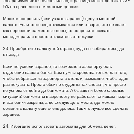
товара изменяется очень сильно, и разница может достигать 3-
5% по сравнению с местными ценами.
Можете попросить (или узнать заранее) цену в местной
валюте. Если торговец отказывается или говорит, что не знает
как перевести на местные цены, то попросите позвать
менеджера или просто откажитесь от покупки.
23. Приобретите валюту той страны, куда вы собираетесь, до
отъезда.
Если не успели заранее, то возможно в аэропорту есть
отделение вашего банка. Вам нужны средства только для того,
чтобы добраться из аэропорта в отель и, возможно, чтобы один
раз покушать. Просто обычно студенты так спешат, что просто
не успевают дойти до банкомата. А бывают и более сложные
ситуации: банкоматы в аэропорту не работают, слишком поздно
и все банки закрыты, а до следующего места, где можно
обменять валюту еще очень далеко. Так что лучше все сделать
заранее.
24. Избегайте использовать автоматы для обмена денег.