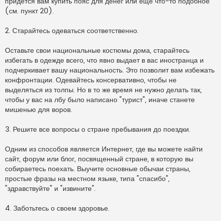
придется вам купить пояс для денег или еще что-то подобное
(см. пункт 20).
2. Старайтесь одеваться соответственно.
Оставьте свои национальные костюмы дома, старайтесь
избегать в одежде всего, что явно выдает в вас иностранца и
подчеркивает вашу национальность. Это позволит вам избежать
конфронтации. Одевайтесь консервативно, чтобы не
выделяться из толпы. Но в то же время не нужно делать так,
чтобы у вас на лбу было написано "турист", иначе станете
мишенью для воров.
3. Решите все вопросы о стране пребывания до поездки.
Одним из способов является Интернет, где вы можете найти
сайт, форум или блог, посвященный стране, в которую вы
собираетесь поехать. Выучите основные обычаи страны,
простые фразы на местном языке, типа "спасибо",
"здравствуйте" и "извините".
4. Заботьтесь о своем здоровье.