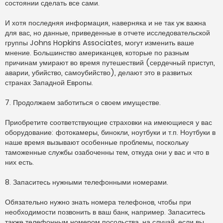
состоянии сделать все сами.
И хотя последняя информация, наверняка и не так уж важна
для вас, но данные, приведенные в отчете исследовательской
группы Johns Hopkins Associates, могут изменить ваше
мнение. Большинство американцев, которые по разным
причинам умирают во время путешествий (сердечный приступ,
аварии, убийство, самоубийство), делают это в развитых
странах Западной Европы.
7. Продолжаем заботиться о своем имуществе.
Приобретите соответствующие страховки на имеющиеся у вас
оборудование: фотокамеры, бинокли, ноутбуки и т.п. Ноутбуки в
наше время вызывают особенные проблемы, поскольку
таможенные службы озабоченны тем, откуда они у вас и что в
них есть.
8. Запаситесь нужными телефонными номерами.
Обязательно нужно знать номера телефонов, чтобы при
необходимости позвонить в ваш банк, например. Запаситесь
также телефонным номером посольства, на случай, если вы