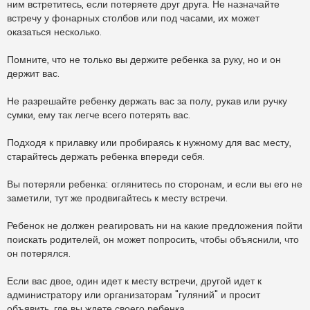
ним встретитесь, если потеряете друг друга. Не назначайте
встречу у фонарных столбов или под часами, их может
оказаться несколько.
Помните, что не только вы держите ребенка за руку, но и он
держит вас.
Не разрешайте ребенку держать вас за полу, рукав или ручку
сумки, ему так легче всего потерять вас.
Подходя к прилавку или пробираясь к нужному для вас месту,
старайтесь держать ребенка впереди себя.
Вы потеряли ребенка: оглянитесь по сторонам, и если вы его не
заметили, тут же продвигайтесь к месту встречи.
Ребенок не должен реагировать ни на какие предложения пойти
поискать родителей, он может попросить, чтобы объяснили, что
он потерялся.
Если вас двое, один идет к месту встречи, другой идет к
администратору или организаторам "гуляний" и просит
объявить, где вы ждете своего ребенка.