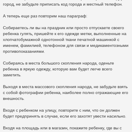
город, не забудьте приписать код города и местный телефон.
А теперь еще раз повторим наш параграф:
Собираетесь ли вы на праздник или просто отпускаете своего
ребенка гулять, пришейте к его одежде метки, выполненные на
хлопчатобумажной однотонной ткани печатной машинкой с
именем, фамилией, телефоном для связи и медикаментозными
противопоказаниями.
Собираясь в места большого скопления народа, оденьте
ребенка в яркую одежду, которую вам будет легче всего
заметить.
Выходя в места массового скопления народа, не забудьте взять
с собой фотографии ребенка, наиболее полно отражающие его
внешность.
Входя с ребенком на улицу, повторите с ним, что он должен
будет предпринять в случае, если его захотят увести насильно.
Входя на площадь или в магазин, покажите ребенку, где вы с