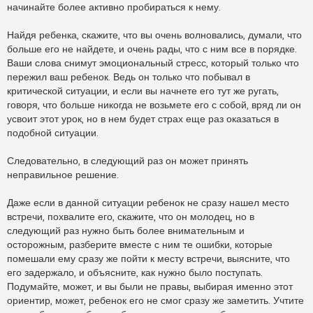
начинайте более активно пробираться к нему.
Найдя ребенка, скажите, что вы очень волновались, думали, что
больше его не найдете, и очень рады, что с ним все в порядке.
Ваши слова снимут эмоциональный стресс, который только что
пережил ваш ребенок. Ведь он только что побывал в
критической ситуации, и если вы начнете его тут же ругать,
говоря, что больше никогда не возьмете его с собой, вряд ли он
усвоит этот урок, но в нем будет страх еще раз оказаться в
подобной ситуации.
Следовательно, в следующий раз он может принять
неправильное решение.
Даже если в данной ситуации ребенок не сразу нашел место
встречи, похвалите его, скажите, что он молодец, но в
следующий раз нужно быть более внимательным и
осторожным, разберите вместе с ним те ошибки, которые
помешали ему сразу же пойти к месту встречи, выясните, что
его задержало, и объясните, как нужно было поступать.
Подумайте, может, и вы были не правы, выбирая именно этот
ориентир, может, ребенок его не смог сразу же заметить. Учтите