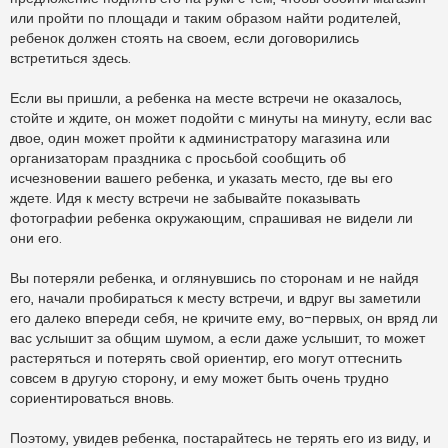
или пройти по площади и таким образом найти родителей,
ребенок должен стоять на своем, если договорились
встретиться здесь.
Если вы пришли, а ребенка на месте встречи не оказалось,
стойте и ждите, он может подойти с минуты на минуту, если вас
двое, один может пройти к администратору магазина или
организаторам праздника с просьбой сообщить об
исчезновении вашего ребенка, и указать место, где вы его
ждете. Идя к месту встречи не забывайте показывать
фотографии ребенка окружающим, спрашивая не видели ли
они его.
Вы потеряли ребенка, и оглянувшись по сторонам и не найдя
его, начали пробираться к месту встречи, и вдруг вы заметили
его далеко впереди себя, не кричите ему, во-первых, он вряд ли
вас услышит за общим шумом, а если даже услышит, то может
растеряться и потерять свой ориентир, его могут оттеснить
совсем в другую сторону, и ему может быть очень трудно
сориентироваться вновь.
Поэтому, увидев ребенка, постарайтесь не терять его из виду, и